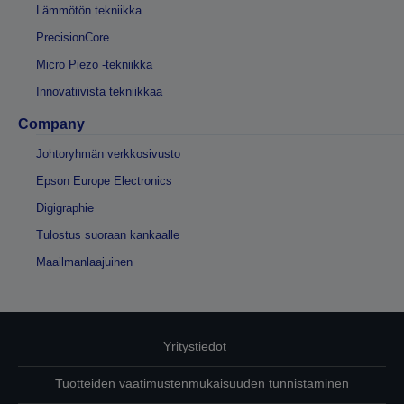
Lämmötön tekniikka
PrecisionCore
Micro Piezo -tekniikka
Innovatiivista tekniikkaa
Company
Johtoryhmän verkkosivusto
Epson Europe Electronics
Digigraphie
Tulostus suoraan kankaalle
Maailmanlaajuinen
Yritystiedot
Tuotteiden vaatimustenmukaisuuden tunnistaminen