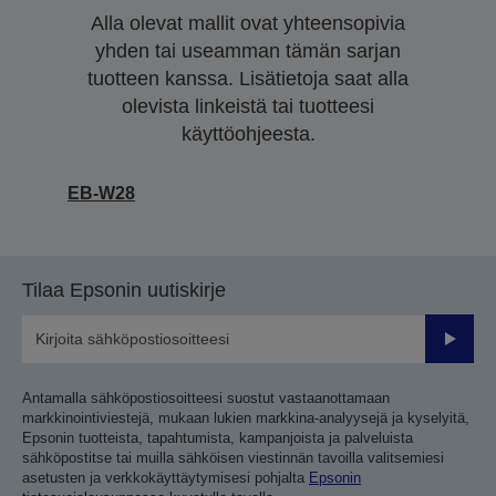
Alla olevat mallit ovat yhteensopivia
yhden tai useamman tämän sarjan
tuotteen kanssa. Lisätietoja saat alla
olevista linkeistä tai tuotteesi
käyttöohjeesta.
EB-W28
Tilaa Epsonin uutiskirje
Lähetä
Antamalla sähköpostiosoitteesi suostut vastaanottamaan
markkinointiviestejä, mukaan lukien markkina-analyysejä ja kyselyitä,
Epsonin tuotteista, tapahtumista, kampanjoista ja palveluista
sähköpostitse tai muilla sähköisen viestinnän tavoilla valitsemiesi
asetusten ja verkkokäyttäytymisesi pohjalta
Epsonin