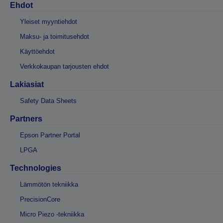
Ehdot
Yleiset myyntiehdot
Maksu- ja toimitusehdot
Käyttöehdot
Verkkokaupan tarjousten ehdot
Lakiasiat
Safety Data Sheets
Partners
Epson Partner Portal
LPGA
Technologies
Lämmötön tekniikka
PrecisionCore
Micro Piezo -tekniikka