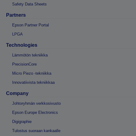
Safety Data Sheets
Partners
Epson Partner Portal
LPGA
Technologies
Lämmötön tekniikka
PrecisionCore
Micro Piezo -tekniikka
Innovatiivista tekniikkaa
Company
Johtoryhmän verkkosivusto
Epson Europe Electronics
Digigraphie
Tulostus suoraan kankaalle