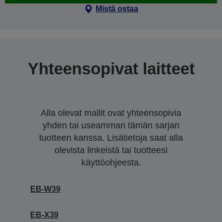
Mistä ostaa
Yhteensopivat laitteet
Alla olevat mallit ovat yhteensopivia
yhden tai useamman tämän sarjan
tuotteen kanssa. Lisätietoja saat alla
olevista linkeistä tai tuotteesi
käyttöohjeesta.
EB-W39
EB-X39