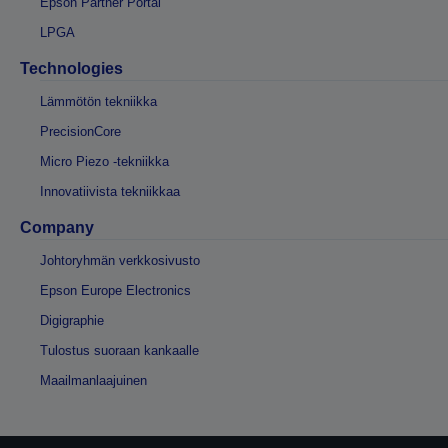
Epson Partner Portal
LPGA
Technologies
Lämmötön tekniikka
PrecisionCore
Micro Piezo -tekniikka
Innovatiivista tekniikkaa
Company
Johtoryhmän verkkosivusto
Epson Europe Electronics
Digigraphie
Tulostus suoraan kankaalle
Maailmanlaajuinen