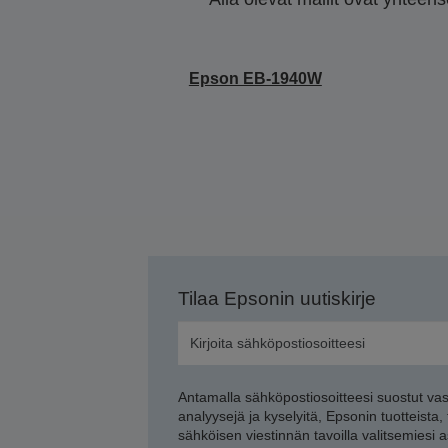
Epson EB-1940W
Tilaa Epsonin uutiskirje
Antamalla sähköpostiosoitteesi suostut va
analyysejä ja kyselyitä, Epsonin tuotteista,
sähköisen viestinnän tavoilla valitsemiesi 