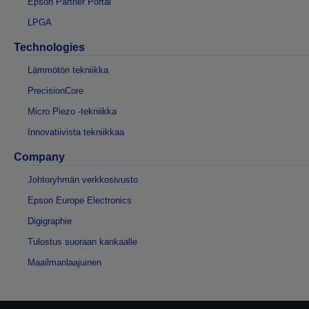
Epson Partner Portal
LPGA
Technologies
Lämmötön tekniikka
PrecisionCore
Micro Piezo -tekniikka
Innovatiivista tekniikkaa
Company
Johtoryhmän verkkosivusto
Epson Europe Electronics
Digigraphie
Tulostus suoraan kankaalle
Maailmanlaajuinen