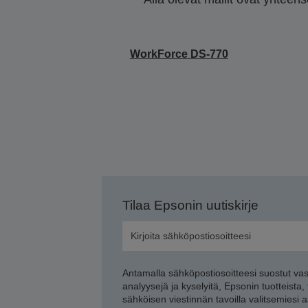
WorkForce DS-770
Tilaa Epsonin uutiskirje
Antamalla sähköpostiosoitteesi suostut va
analyysejä ja kyselyitä, Epsonin tuotteista,
sähköisen viestinnän tavoilla valitsemiesi 