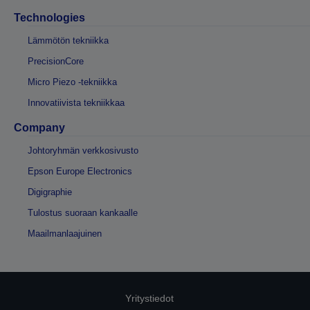
Technologies
Lämmötön tekniikka
PrecisionCore
Micro Piezo -tekniikka
Innovatiivista tekniikkaa
Company
Johtoryhmän verkkosivusto
Epson Europe Electronics
Digigraphie
Tulostus suoraan kankaalle
Maailmanlaajuinen
Yritystiedot