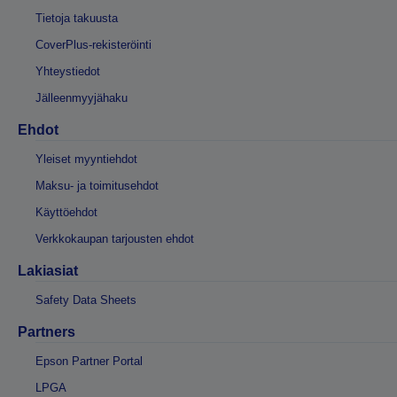
Tietoja takuusta
CoverPlus-rekisteröinti
Yhteystiedot
Jälleenmyyjähaku
Ehdot
Yleiset myyntiehdot
Maksu- ja toimitusehdot
Käyttöehdot
Verkkokaupan tarjousten ehdot
Lakiasiat
Safety Data Sheets
Partners
Epson Partner Portal
LPGA