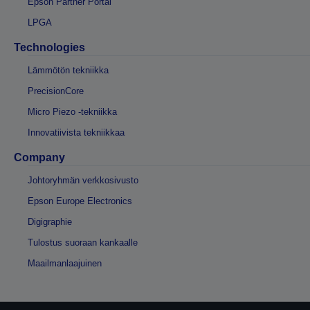
Epson Partner Portal
LPGA
Technologies
Lämmötön tekniikka
PrecisionCore
Micro Piezo -tekniikka
Innovatiivista tekniikkaa
Company
Johtoryhmän verkkosivusto
Epson Europe Electronics
Digigraphie
Tulostus suoraan kankaalle
Maailmanlaajuinen