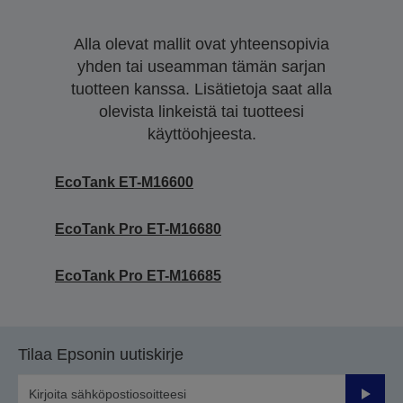
Alla olevat mallit ovat yhteensopivia
yhden tai useamman tämän sarjan
tuotteen kanssa. Lisätietoja saat alla
olevista linkeistä tai tuotteesi
käyttöohjeesta.
EcoTank ET-M16600
EcoTank Pro ET-M16680
EcoTank Pro ET-M16685
Tilaa Epsonin uutiskirje
Lähetä