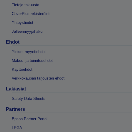
Tietoja takuusta
CoverPlus-rekisteröinti
Yhteystiedot
Jälleenmyyjähaku
Ehdot
Yleiset myyntiehdot
Maksu- ja toimitusehdot
Käyttöehdot
Verkkokaupan tarjousten ehdot
Lakiasiat
Safety Data Sheets
Partners
Epson Partner Portal
LPGA