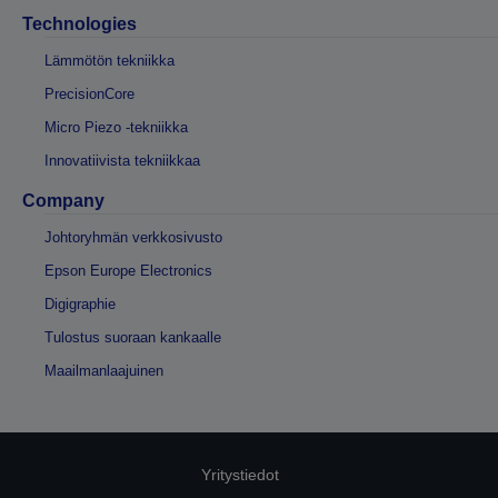
Technologies
Lämmötön tekniikka
PrecisionCore
Micro Piezo -tekniikka
Innovatiivista tekniikkaa
Company
Johtoryhmän verkkosivusto
Epson Europe Electronics
Digigraphie
Tulostus suoraan kankaalle
Maailmanlaajuinen
Yritystiedot