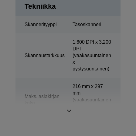
Tekniikka
Skannerityyppi
Tasoskanneri
1.600 DPI x 3.200
DPI
Skannaustarkkuus
(vaakasuuntainen
x
pystysuuntainen)
216 mm x 297
mm
Maks. asiakirjan
(vaakasuuntainen
koko
x
pystysuuntainen)