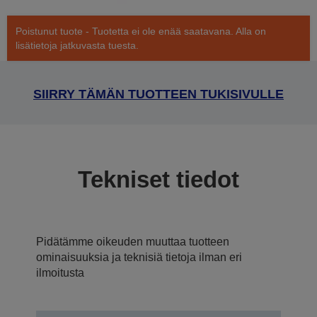
Poistunut tuote - Tuotetta ei ole enää saatavana. Alla on
lisätietoja jatkuvasta tuesta.
SIIRRY TÄMÄN TUOTTEEN TUKISIVULLE
Tekniset tiedot
Pidätämme oikeuden muuttaa tuotteen
ominaisuuksia ja teknisiä tietoja ilman eri
ilmoitusta