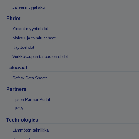
Jälleenmyyjähaku
Ehdot
Yleiset myyntiehdot
Maksu- ja toimitusehdot
Käyttöehdot
Verkkokaupan tarjousten ehdot
Lakiasiat
Safety Data Sheets
Partners
Epson Partner Portal
LPGA
Technologies
Lämmötön tekniikka