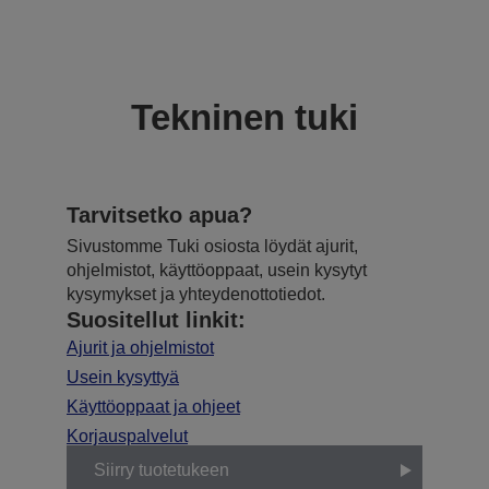
Tekninen tuki
Tarvitsetko apua?
Sivustomme Tuki osiosta löydät ajurit,
ohjelmistot, käyttöoppaat, usein kysytyt
kysymykset ja yhteydenottotiedot.
Suositellut linkit:
Ajurit ja ohjelmistot
Usein kysyttyä
Käyttöoppaat ja ohjeet
Korjauspalvelut
Siirry tuotetukeen