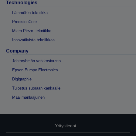
Technologies
Lämmötön tekniikka
PrecisionCore
Micro Piezo -tekniikka
Innovatiivista tekniikkaa
Company
Johtoryhmän verkkosivusto
Epson Europe Electronics
Digigraphie
Tulostus suoraan kankaalle
Maailmanlaajuinen
Yritystiedot