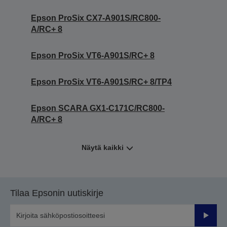
Epson ProSix CX7-A901S/RC800-
A/RC+ 8
Epson ProSix VT6-A901S/RC+ 8
Epson ProSix VT6-A901S/RC+ 8/TP4
Epson SCARA GX1-C171C/RC800-
A/RC+ 8
Näytä kaikki
Tilaa Epsonin uutiskirje
Lähetä