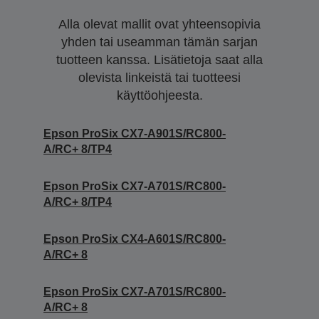
Alla olevat mallit ovat yhteensopivia
yhden tai useamman tämän sarjan
tuotteen kanssa. Lisätietoja saat alla
olevista linkeistä tai tuotteesi
käyttöohjeesta.
Epson ProSix CX7-A901S/RC800-
A/RC+ 8/TP4
Epson ProSix CX7-A701S/RC800-
A/RC+ 8/TP4
Epson ProSix CX4-A601S/RC800-
A/RC+ 8
Epson ProSix CX7-A701S/RC800-
A/RC+ 8