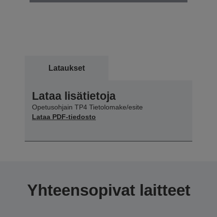
Lataukset
Lataa lisätietoja
Opetusohjain TP4 Tietolomake/esite
Lataa PDF-tiedosto
Yhteensopivat laitteet