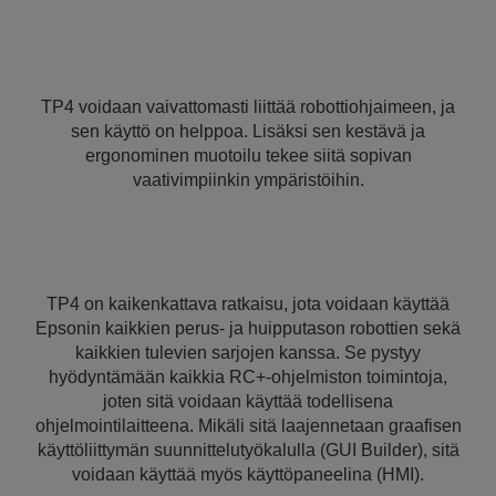
TP4 voidaan vaivattomasti liittää robottiohjaimeen, ja
sen käyttö on helppoa. Lisäksi sen kestävä ja
ergonominen muotoilu tekee siitä sopivan
vaativimpiinkin ympäristöihin.
TP4 on kaikenkattava ratkaisu, jota voidaan käyttää
Epsonin kaikkien perus- ja huipputason robottien sekä
kaikkien tulevien sarjojen kanssa. Se pystyy
hyödyntämään kaikkia RC+-ohjelmiston toimintoja,
joten sitä voidaan käyttää todellisena
ohjelmointilaitteena. Mikäli sitä laajennetaan graafisen
käyttöliittymän suunnittelutyökalulla (GUI Builder), sitä
voidaan käyttää myös käyttöpaneelina (HMI).