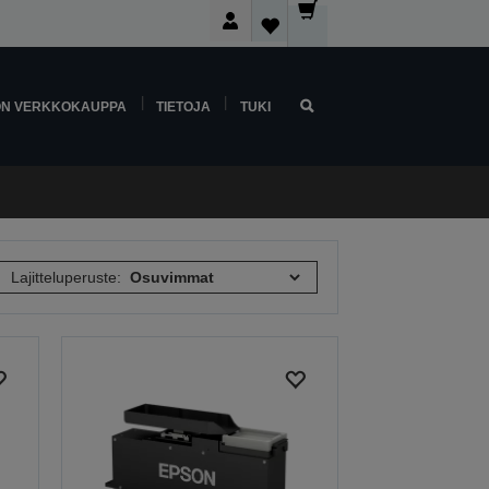
ON VERKKOKAUPPA
TIETOJA
TUKI
Lajitteluperuste: