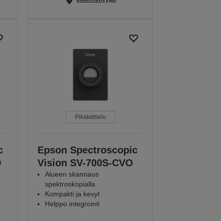
Pikakatselu
c
Epson Spectroscopic
O
Vision SV-700S-CVO
Alueen skannaus
spektroskopialla
Kompakti ja kevyt
Helppo integrointi