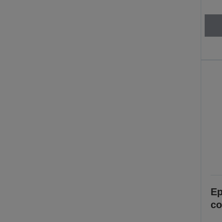
Ep
co