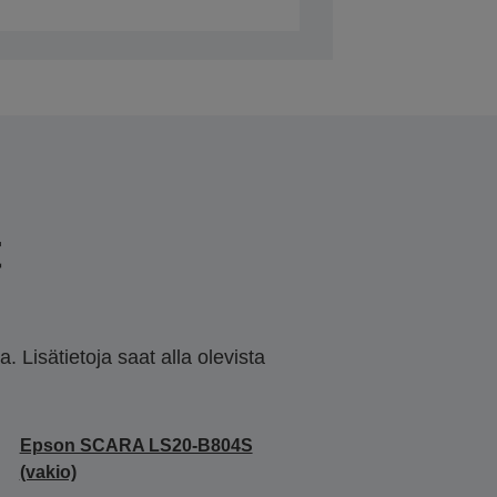
t
 Lisätietoja saat alla olevista
Epson SCARA LS20-B804S
(vakio)