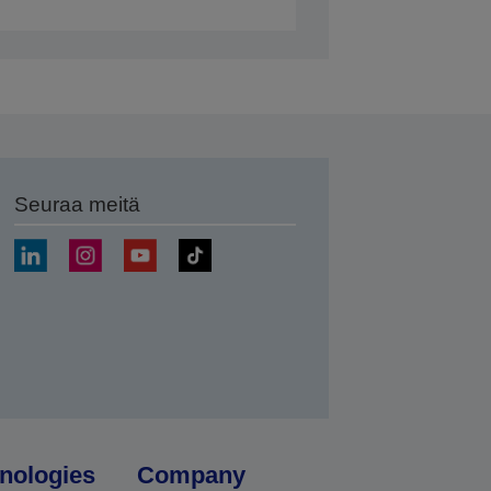
Seuraa meitä
ä
nologies
Company