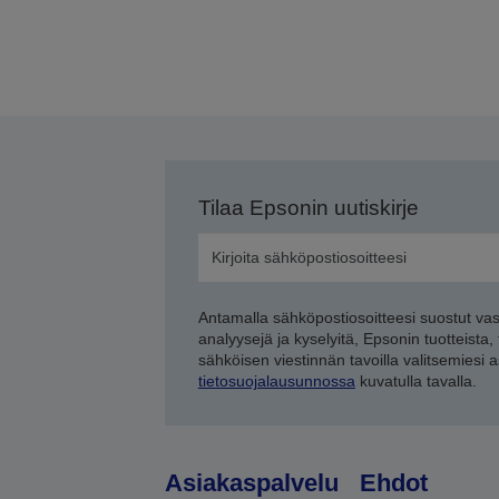
Tilaa Epsonin uutiskirje
Antamalla sähköpostiosoitteesi suostut va
analyysejä ja kyselyitä, Epsonin tuotteista,
sähköisen viestinnän tavoilla valitsemiesi 
tietosuojalausunnossa
kuvatulla tavalla.
Asiakaspalvelu
Ehdot