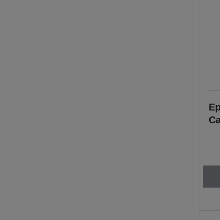
Ep
Ca