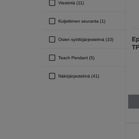
Viestintä (11)
Kuljettimen seuranta (1)
Ep
Osien syöttöjärjestelmä (10)
TP
Teach Pendant (5)
Näköjärjestelmä (41)