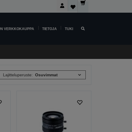
ON VERKKOKAUPPA
TIETOJA
TUKI
Lajitteluperuste: