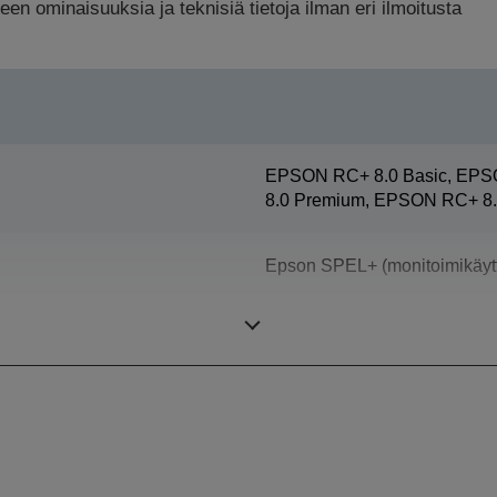
n ominaisuuksia ja teknisiä tietoja ilman eri ilmoitusta
EPSON RC+ 8.0 Basic, EPS
8.0 Premium, EPSON RC+ 8.
Epson SPEL+ (monitoimikäytt
Neliakselinen SCARA-robotti