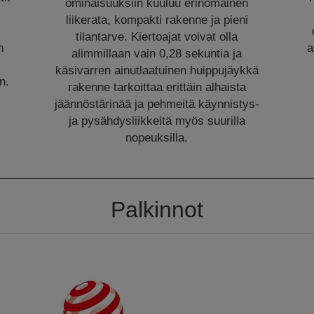
ominaisuuksiin kuuluu erinomainen
liikerata, kompakti rakenne ja pieni
tilantarve. Kiertoajat voivat olla
n
a
alimmillaan vain 0,28 sekuntia ja
käsivarren ainutlaatuinen huippujäykkä
n.
rakenne tarkoittaa erittäin alhaista
jäännöstärinää ja pehmeitä käynnistys-
ja pysähdysliikkeitä myös suurilla
nopeuksilla.
Palkinnot