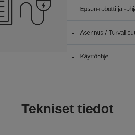
Epson-robotti ja -ohj
Asennus / Turvallisu
Käyttöohje
Tekniset tiedot