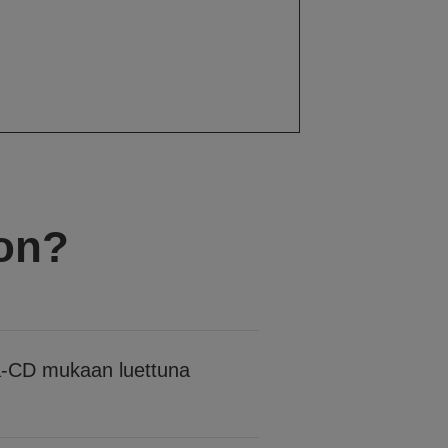
 on?
-CD mukaan luettuna