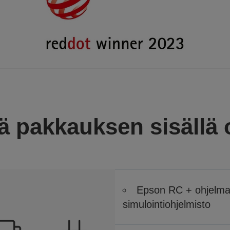
ä pakkauksen sisällä
Epson RC + ohjelma
simulointiohjelmisto