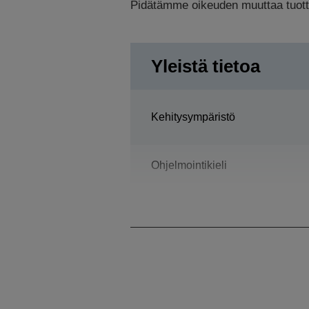
Pidätämme oikeuden muuttaa tuottee
Yleistä tietoa
Kehitysympäristö
Ohjelmointikieli
Malli