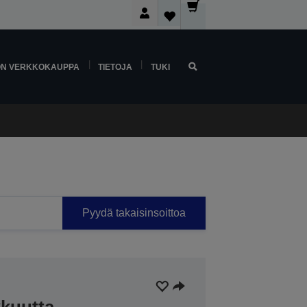
ON VERKKOKAUPPA
TIETOJA
TUKI
Pyydä takaisinsoittoa