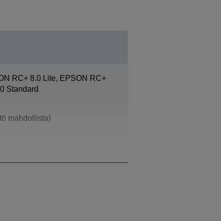
ON RC+ 8.0 Lite, EPSON RC+
0 Standard
ö mahdollista)