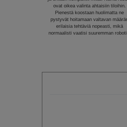
ovat oikea valinta ahtaisiin tiloihin.
Pienestä koostaan huolimatta ne
pystyvät hoitamaan valtavan määrä
erilaisia tehtäviä nopeasti, mikä
normaalisti vaatisi suuremman roboti