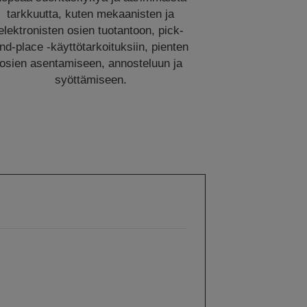
tarkkuutta, kuten mekaanisten ja
elektronisten osien tuotantoon, pick-
nd-place -käyttötarkoituksiin, pienten
osien asentamiseen, annosteluun ja
syöttämiseen.