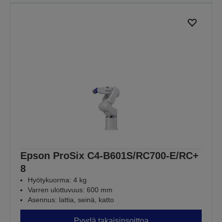
Epson ProSix C4-B601S/RC700-E/RC+
8
Hyötykuorma: 4 kg
Varren ulottuvuus: 600 mm
Asennus: lattia, seinä, katto
Pyydä takaisinsoittoa