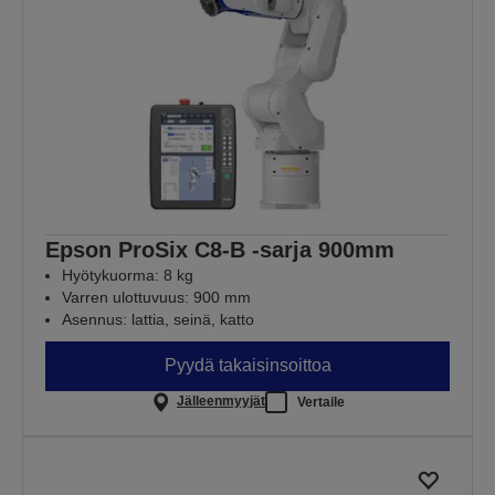
Epson ProSix C8-B -sarja 900mm
Hyötykuorma: 8 kg
Varren ulottuvuus: 900 mm
Asennus: lattia, seinä, katto
Pyydä takaisinsoittoa
Jälleenmyyjät
Vertaile