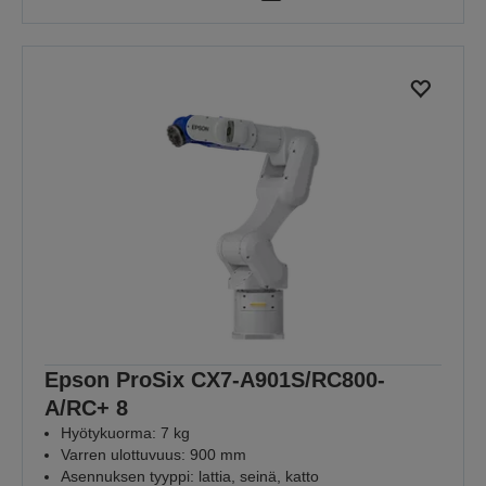
Epson ProSix CX7-A901S/RC800-
A/RC+ 8
Hyötykuorma: 7 kg
Varren ulottuvuus: 900 mm
Asennuksen tyyppi: lattia, seinä, katto