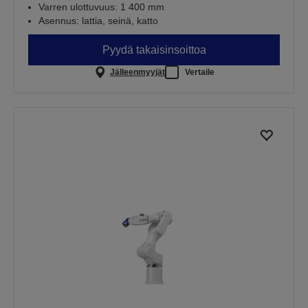
Varren ulottuvuus: 1 400 mm
Asennus: lattia, seinä, katto
Pyydä takaisinsoittoa
Jälleenmyyjät
Vertaile