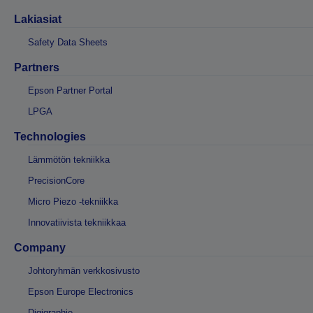
Lakiasiat
Safety Data Sheets
Partners
Epson Partner Portal
LPGA
Technologies
Lämmötön tekniikka
PrecisionCore
Micro Piezo -tekniikka
Innovatiivista tekniikkaa
Company
Johtoryhmän verkkosivusto
Epson Europe Electronics
Digigraphie