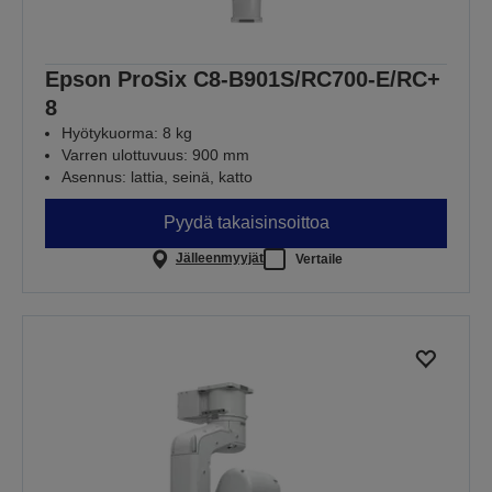
Epson ProSix C8-B901S/RC700-E/RC+
8
Hyötykuorma: 8 kg
Varren ulottuvuus: 900 mm
Asennus: lattia, seinä, katto
Pyydä takaisinsoittoa
Jälleenmyyjät
Vertaile