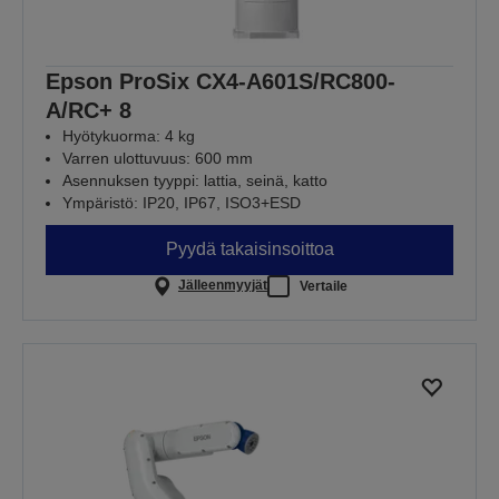
Epson ProSix CX4-A601S/RC800-
A/RC+ 8
Hyötykuorma: 4 kg
Varren ulottuvuus: 600 mm
Asennuksen tyyppi: lattia, seinä, katto
Ympäristö: IP20, IP67, ISO3+ESD
Pyydä takaisinsoittoa
Jälleenmyyjät
Vertaile