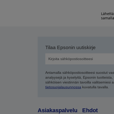
Lähettä
samalla
Tilaa Epsonin uutiskirje
Antamalla sähköpostiosoitteesi suostut va
analyysejä ja kyselyitä, Epsonin tuotteista,
sähköisen viestinnän tavoilla valitsemiesi 
tietosuojalausunnossa
kuvatulla tavalla.
Asiakaspalvelu
Ehdot