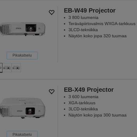
EB-W49 Projector
3 800 luumenia
Teräväpiirtovalmis WXGA-tarkkuus
3LCD-tekniikka
Näytön koko jopa 320 tuumaa
Pikakatselu
EB-X49 Projector
3 600 luumenia
XGA-tarkkuus
3LCD-tekniikka
Näytön koko jopa 300 tuumaa
Pikakatselu