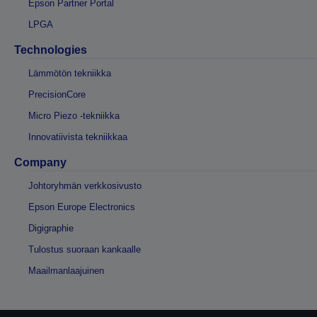
Epson Partner Portal
LPGA
Technologies
Lämmötön tekniikka
PrecisionCore
Micro Piezo -tekniikka
Innovatiivista tekniikkaa
Company
Johtoryhmän verkkosivusto
Epson Europe Electronics
Digigraphie
Tulostus suoraan kankaalle
Maailmanlaajuinen