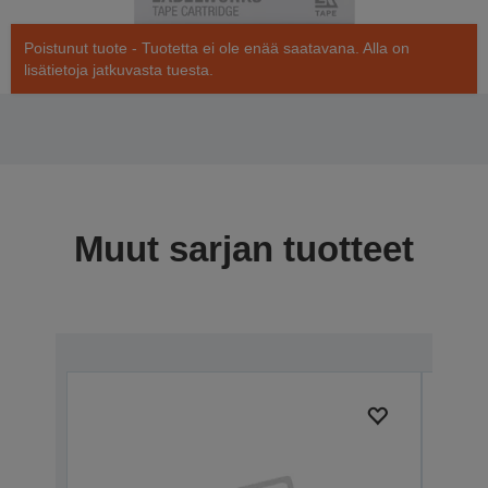
Poistunut tuote - Tuotetta ei ole enää saatavana. Alla on
lisätietoja jatkuvasta tuesta.
Muut sarjan tuotteet