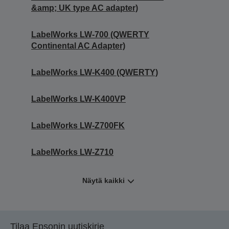
&amp; UK type AC adapter)
LabelWorks LW-700 (QWERTY
Continental AC Adapter)
LabelWorks LW-K400 (QWERTY)
LabelWorks LW-K400VP
LabelWorks LW-Z700FK
LabelWorks LW-Z710
Näytä kaikki
Tilaa Epsonin uutiskirje