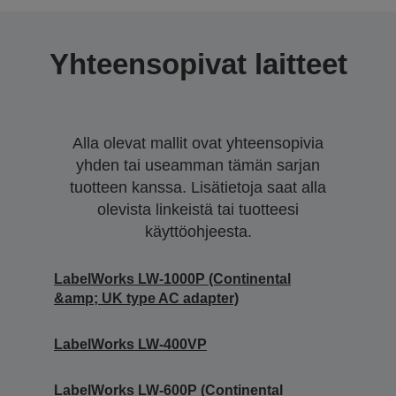
Yhteensopivat laitteet
Alla olevat mallit ovat yhteensopivia
yhden tai useamman tämän sarjan
tuotteen kanssa. Lisätietoja saat alla
olevista linkeistä tai tuotteesi
käyttöohjeesta.
LabelWorks LW-1000P (Continental
&amp; UK type AC adapter)
LabelWorks LW-400VP
LabelWorks LW-600P (Continental