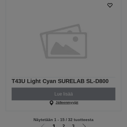
T43U Light Cyan SURELAB SL-D800
Lue lisää
Jälleenmyyjät
Näytetään 1 - 15 / 32 tuotteesta
1
2
3