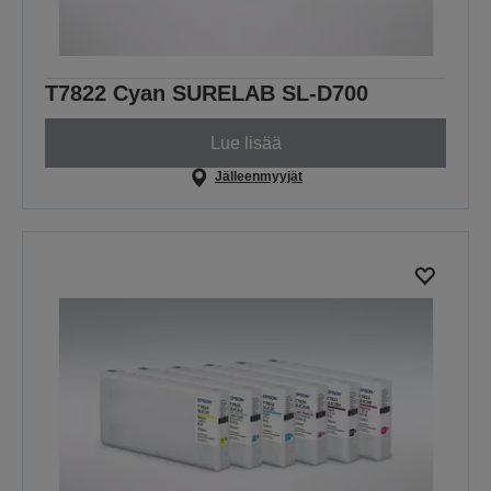
T7822 Cyan SURELAB SL-D700
Lue lisää
Jälleenmyyjät