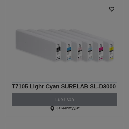
T7105 Light Cyan SURELAB SL-D3000
Lue lisää
Jälleenmyyjät