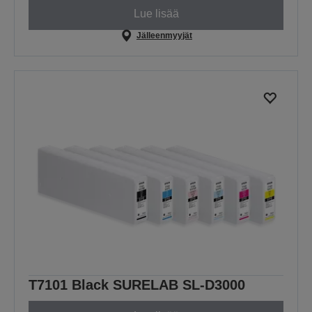
Lue lisää
Jälleenmyyjät
T7101 Black SURELAB SL-D3000