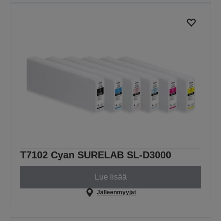
T7102 Cyan SURELAB SL-D3000
Lue lisää
Jälleenmyyjät