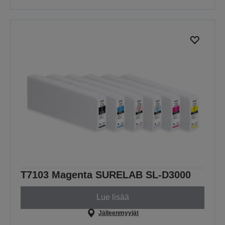
T7103 Magenta SURELAB SL-D3000
Lue lisää
Jälleenmyyjät