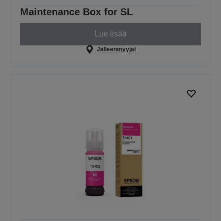
Maintenance Box for SL
Lue lisää
Jälleenmyyjät