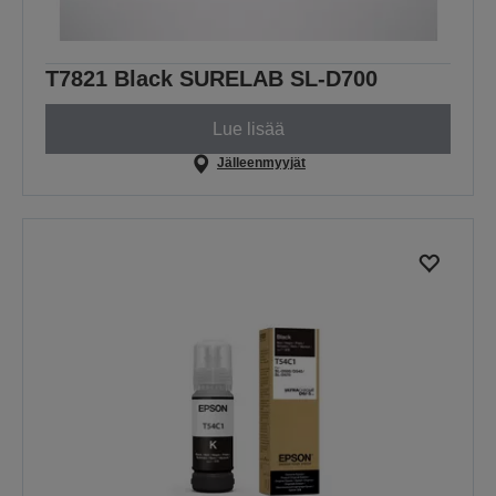
T7821 Black SURELAB SL-D700
Lue lisää
Jälleenmyyjät