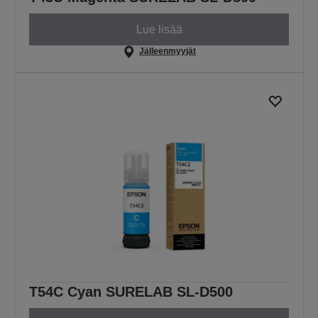
Lue lisää
Jälleenmyyjät
T54C Cyan SURELAB SL-D500