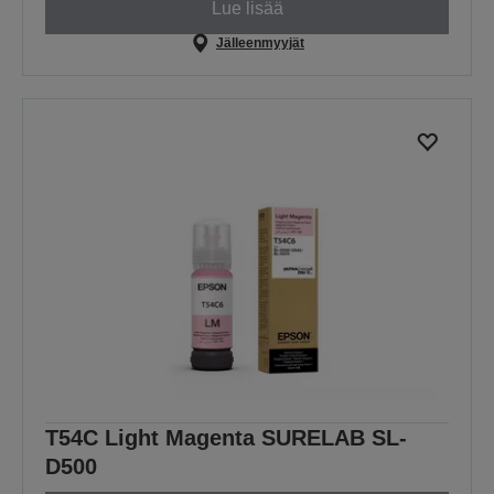
Lue lisää
Jälleenmyyjät
T54C Light Magenta SURELAB SL-
D500