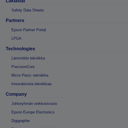
Lakiasiat
Safety Data Sheets
Partners
Epson Partner Portal
LPGA
Technologies
Lämmötön tekniikka
PrecisionCore
Micro Piezo -tekniikka
Innovatiivista tekniikkaa
Company
Johtoryhmän verkkosivusto
Epson Europe Electronics
Digigraphie