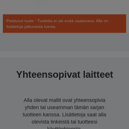
Poistunut tuote - Tuotetta ei ole enää saatavana. Alla on
lisätietoja jatkuvasta tuesta.
Yhteensopivat laitteet
Alla olevat mallit ovat yhteensopivia
yhden tai useamman tämän sarjan
tuotteen kanssa. Lisätietoja saat alla
olevista linkeistä tai tuotteesi