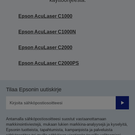
käyttöohjeesta.
Epson AcuLaser C1000
Epson AcuLaser C1000N
Epson AcuLaser C2000
Epson AcuLaser C2000PS
Tilaa Epsonin uutiskirje
Lähetä
Antamalla sähköpostiosoitteesi suostut vastaanottamaan
markkinointiviestejä, mukaan lukien markkina-analyysejä ja kyselyitä,
Epsonin tuotteista, tapahtumista, kampanjoista ja palveluista