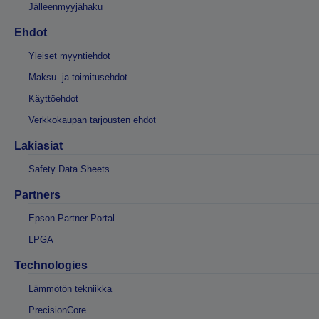
Jälleenmyyjähaku
Ehdot
Yleiset myyntiehdot
Maksu- ja toimitusehdot
Käyttöehdot
Verkkokaupan tarjousten ehdot
Lakiasiat
Safety Data Sheets
Partners
Epson Partner Portal
LPGA
Technologies
Lämmötön tekniikka
PrecisionCore