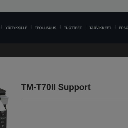
YRITYKSILLE
TEOLLISUUS
TUOTTEET
TARVIKKEET
EPS
TM-T70II Support