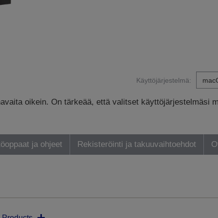
Käyttöjärjestelmä:
avaita oikein. On tärkeää, että valitset käyttöjärjestelmäsi 
öoppaat ja ohjeet
Rekisteröinti ja takuuvaihtoehdot
O
 Products