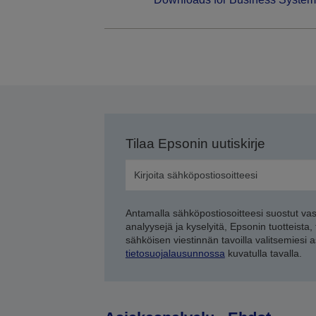
Tilaa Epsonin uutiskirje
Antamalla sähköpostiosoitteesi suostut va
analyysejä ja kyselyitä, Epsonin tuotteista,
sähköisen viestinnän tavoilla valitsemiesi 
tietosuojalausunnossa
kuvatulla tavalla.