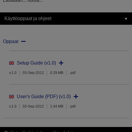
Ladataan... odota...
Käyttöoppaat ja ohjeet
Oppaat
Setup Guide (v1.0)
v.1.0
03-Sep-2012
0.29 MB
.pdf
User's Guide (PDF) (v1.0)
v.1.0
03-Sep-2012
1.44 MB
.pdf