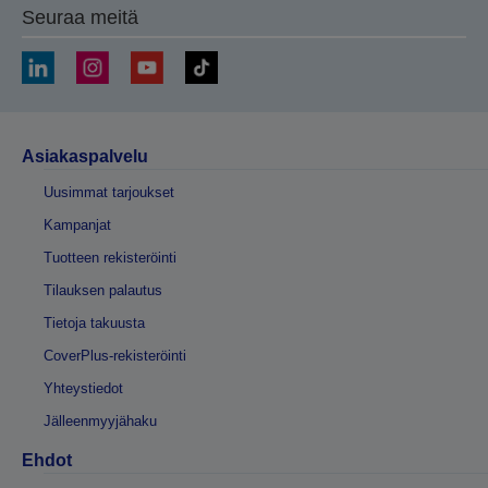
Seuraa meitä
Asiakaspalvelu
Uusimmat tarjoukset
Kampanjat
Tuotteen rekisteröinti
Tilauksen palautus
Tietoja takuusta
CoverPlus-rekisteröinti
Yhteystiedot
Jälleenmyyjähaku
Ehdot