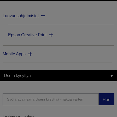
Luovuusohjelmistot
Epson Creative Print
Mobile Apps
Usein kysyttyä
Hae