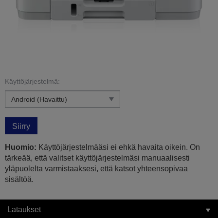
Käyttöjärjestelmä:
Siirry
Huomio:
Käyttöjärjestelmääsi ei ehkä havaita oikein. On
tärkeää, että valitset käyttöjärjestelmäsi manuaalisesti
yläpuolelta varmistaaksesi, että katsot yhteensopivaa
sisältöä.
Lataukset