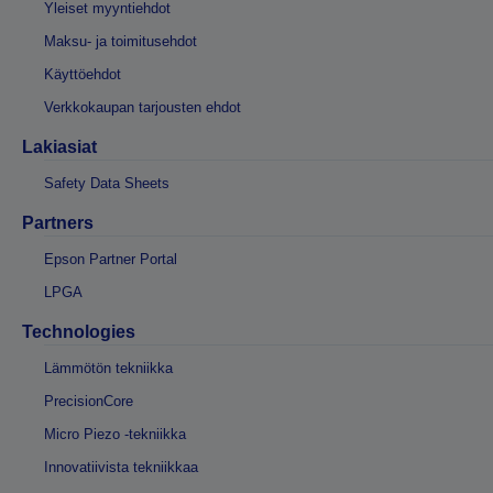
Yleiset myyntiehdot
Maksu- ja toimitusehdot
Käyttöehdot
Verkkokaupan tarjousten ehdot
Lakiasiat
Safety Data Sheets
Partners
Epson Partner Portal
LPGA
Technologies
Lämmötön tekniikka
PrecisionCore
Micro Piezo -tekniikka
Innovatiivista tekniikkaa