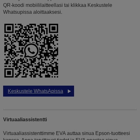
QR-koodi mobiililaitteellasi tai klikkaa Keskustele
Whatsupissa aloittaaksesi.
Keskustele WhatsApissa
Virtuaaliassistentti
Virtuaaliassistenttimme EVA auttaa sinua Epson-tuotteesi