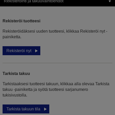
Rekisteröinti ja takuuvaihtoehdot
Rekisteröi tuotteesi
Rekisteröidäksesi uuden tuotteesi, klikkaa Rekisteröi nyt -
painiketta.
Rekisteröi nyt
Tarkista takuu
Tarkistaaksesi tuotteesi takuun, klikkaa alla olevaa Tarkista
takuu -painiketta ja syötä tuotteesi sarjanumero
tukisivustolla.
Tarkista takuun tila