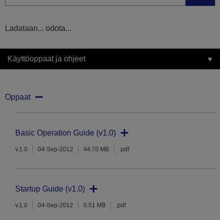
Ladataan... odota...
Käyttöoppaat ja ohjeet
Oppaat
Basic Operation Guide (v1.0)
v.1.0
04-Sep-2012
44.70 MB
.pdf
Startup Guide (v1.0)
v.1.0
04-Sep-2012
0.51 MB
.pdf