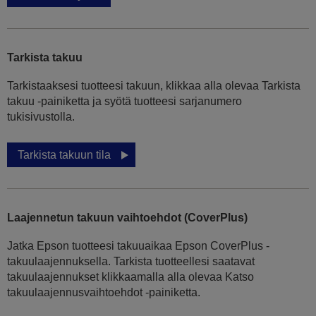
Tarkista takuu
Tarkistaaksesi tuotteesi takuun, klikkaa alla olevaa Tarkista
takuu -painiketta ja syötä tuotteesi sarjanumero
tukisivustolla.
Tarkista takuun tila
Laajennetun takuun vaihtoehdot (CoverPlus)
Jatka Epson tuotteesi takuuaikaa Epson CoverPlus -
takuulaajennuksella. Tarkista tuotteellesi saatavat
takuulaajennukset klikkaamalla alla olevaa Katso
takuulaajennusvaihtoehdot -painiketta.