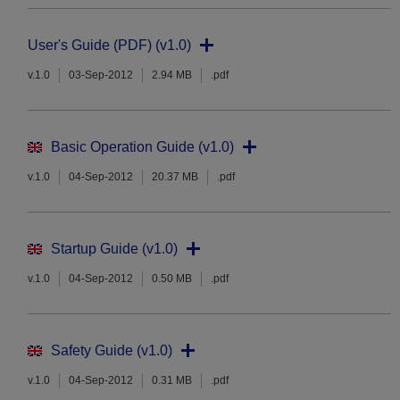
User's Guide (PDF) (v1.0)
v.1.0
03-Sep-2012
2.94 MB
.pdf
Basic Operation Guide (v1.0)
v.1.0
04-Sep-2012
20.37 MB
.pdf
Startup Guide (v1.0)
v.1.0
04-Sep-2012
0.50 MB
.pdf
Safety Guide (v1.0)
v.1.0
04-Sep-2012
0.31 MB
.pdf