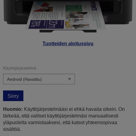
Tuotteiden aloitussivu
Käyttöjärjestelmä:
Siirry
Huomio:
Käyttöjärjestelmääsi ei ehkä havaita oikein. On
tärkeää, että valitset käyttöjärjestelmäsi manuaalisesti
yläpuolelta varmistaaksesi, että katsot yhteensopivaa
sisältöä.