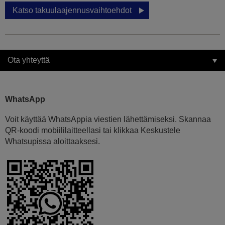
Katso takuulaajennusvaihtoehdot
Ota yhteyttä
WhatsApp
Voit käyttää WhatsAppia viestien lähettämiseksi. Skannaa
QR-koodi mobiililaitteellasi tai klikkaa Keskustele
Whatsupissa aloittaaksesi.