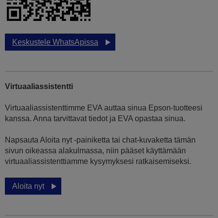
Keskustele WhatsApissa
Virtuaaliassistentti
Virtuaaliassistenttimme EVA auttaa sinua Epson-tuotteesi
kanssa. Anna tarvittavat tiedot ja EVA opastaa sinua.
Napsauta Aloita nyt -painiketta tai chat-kuvaketta tämän
sivun oikeassa alakulmassa, niin pääset käyttämään
virtuaaliassistenttiamme kysymyksesi ratkaisemiseksi.
Aloita nyt