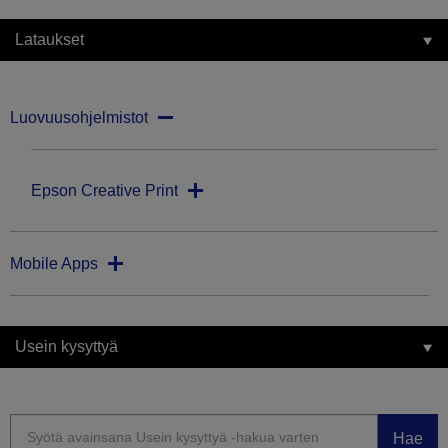
Lataukset
Luovuusohjelmistot
Epson Creative Print
Mobile Apps
Usein kysyttyä
Hae