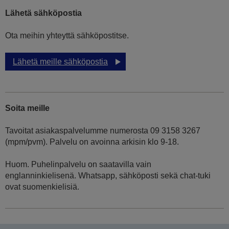
Lähetä sähköpostia
Ota meihin yhteyttä sähköpostitse.
Lähetä meille sähköpostia
Soita meille
Tavoitat asiakaspalvelumme numerosta 09 3158 3267
(mpm/pvm). Palvelu on avoinna arkisin klo 9-18.
Huom. Puhelinpalvelu on saatavilla vain
englanninkielisenä. Whatsapp, sähköposti sekä chat-tuki
ovat suomenkielisiä.