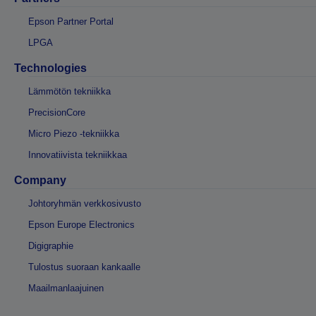
Epson Partner Portal
LPGA
Technologies
Lämmötön tekniikka
PrecisionCore
Micro Piezo -tekniikka
Innovatiivista tekniikkaa
Company
Johtoryhmän verkkosivusto
Epson Europe Electronics
Digigraphie
Tulostus suoraan kankaalle
Maailmanlaajuinen