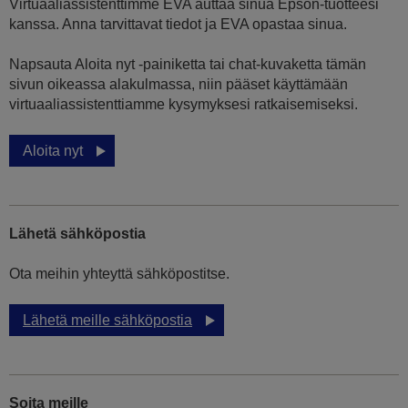
Virtuaaliassistenttimme EVA auttaa sinua Epson-tuotteesi
kanssa. Anna tarvittavat tiedot ja EVA opastaa sinua.
Napsauta Aloita nyt -painiketta tai chat-kuvaketta tämän
sivun oikeassa alakulmassa, niin pääset käyttämään
virtuaaliassistenttiamme kysymyksesi ratkaisemiseksi.
Aloita nyt
Lähetä sähköpostia
Ota meihin yhteyttä sähköpostitse.
Lähetä meille sähköpostia
Soita meille