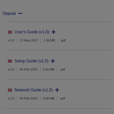
Oppaat
User's Guide (v1.0)
v.1.0
17-May-2017
1.48 MB
.pdf
Setup Guide (v1.0)
v.1.0
04-Feb-2015
0.91 MB
.pdf
Network Guide (v1.0)
v.1.0
04-Feb-2015
0.68 MB
.pdf