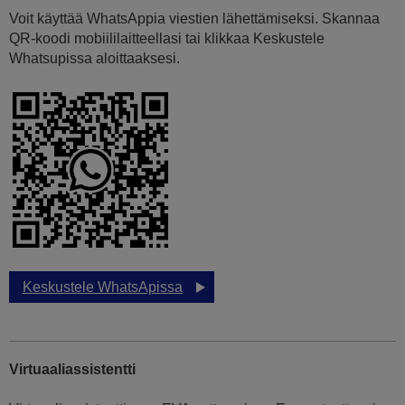
Voit käyttää WhatsAppia viestien lähettämiseksi. Skannaa
QR-koodi mobiililaitteellasi tai klikkaa Keskustele
Whatsupissa aloittaaksesi.
Keskustele WhatsApissa
Virtuaaliassistentti