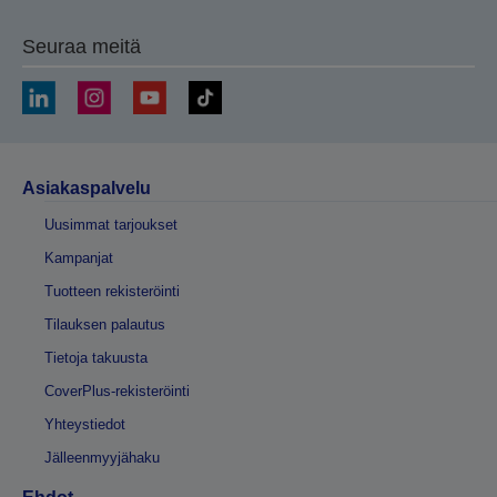
Seuraa meitä
Asiakaspalvelu
Uusimmat tarjoukset
Kampanjat
Tuotteen rekisteröinti
Tilauksen palautus
Tietoja takuusta
CoverPlus-rekisteröinti
Yhteystiedot
Jälleenmyyjähaku