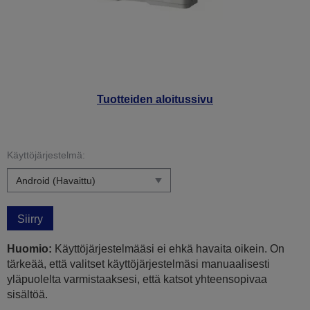
Tuotteiden aloitussivu
Käyttöjärjestelmä:
Siirry
Huomio:
Käyttöjärjestelmääsi ei ehkä havaita oikein. On
tärkeää, että valitset käyttöjärjestelmäsi manuaalisesti
yläpuolelta varmistaaksesi, että katsot yhteensopivaa
sisältöä.