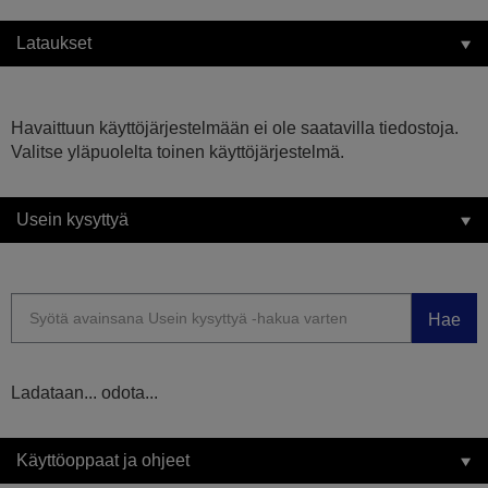
Lataukset
Havaittuun käyttöjärjestelmään ei ole saatavilla tiedostoja.
Valitse yläpuolelta toinen käyttöjärjestelmä.
Usein kysyttyä
Hae
Ladataan... odota...
Käyttöoppaat ja ohjeet