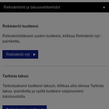
Rekisteröinti ja takuuvaihtoehdot
Rekisteröi tuotteesi
Rekisteröidäksesi uuden tuotteesi, klikkaa Rekisteröi nyt -
painiketta.
Rekisteröi nyt
Tarkista takuu
Tarkistaaksesi tuotteesi takuun, klikkaa alla olevaa Tarkista
takuu -painiketta ja syötä tuotteesi sarjanumero
tukisivustolla.