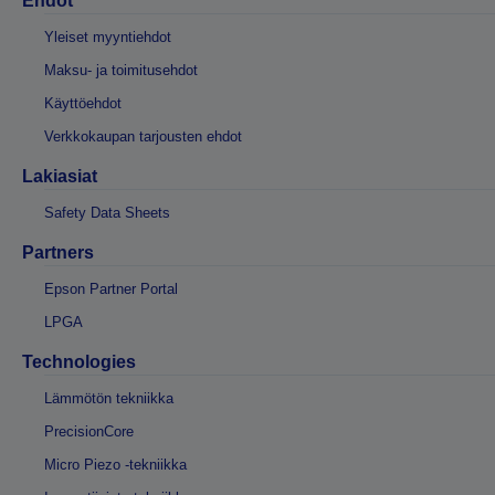
Ehdot
Yleiset myyntiehdot
Maksu- ja toimitusehdot
Käyttöehdot
Verkkokaupan tarjousten ehdot
Lakiasiat
Safety Data Sheets
Partners
Epson Partner Portal
LPGA
Technologies
Lämmötön tekniikka
PrecisionCore
Micro Piezo -tekniikka