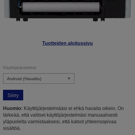
Tuotteiden aloitussivu
Käyttöjärjestelmä:
Siirry
Huomio:
Käyttöjärjestelmääsi ei ehkä havaita oikein. On
tärkeää, että valitset käyttöjärjestelmäsi manuaalisesti
yläpuolelta varmistaaksesi, että katsot yhteensopivaa
sisältöä.