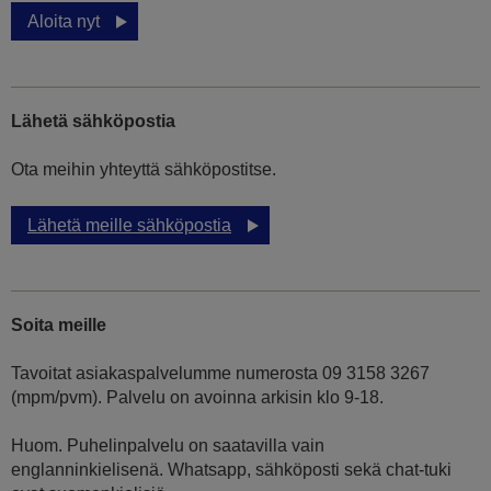
Aloita nyt
Lähetä sähköpostia
Ota meihin yhteyttä sähköpostitse.
Lähetä meille sähköpostia
Soita meille
Tavoitat asiakaspalvelumme numerosta 09 3158 3267
(mpm/pvm). Palvelu on avoinna arkisin klo 9-18.
Huom. Puhelinpalvelu on saatavilla vain
englanninkielisenä. Whatsapp, sähköposti sekä chat-tuki