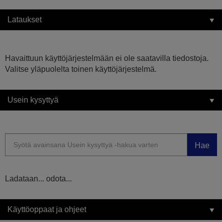
Lataukset
Havaittuun käyttöjärjestelmään ei ole saatavilla tiedostoja.
Valitse yläpuolelta toinen käyttöjärjestelmä.
Usein kysyttyä
Hae
Ladataan... odota...
Käyttöoppaat ja ohjeet