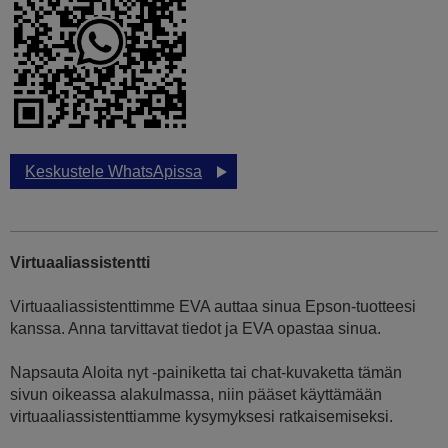
Keskustele WhatsApissa
Virtuaaliassistentti
Virtuaaliassistenttimme EVA auttaa sinua Epson-tuotteesi
kanssa. Anna tarvittavat tiedot ja EVA opastaa sinua.
Napsauta Aloita nyt -painiketta tai chat-kuvaketta tämän
sivun oikeassa alakulmassa, niin pääset käyttämään
virtuaaliassistenttiamme kysymyksesi ratkaisemiseksi.