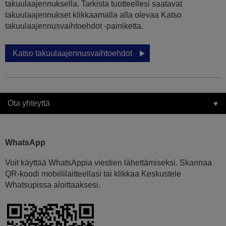
takuulaajennuksella. Tarkista tuotteellesi saatavat
takuulaajennukset klikkaamalla alla olevaa Katso
takuulaajennusvaihtoehdot -painiketta.
Katso takuulaajennusvaihtoehdot
Ota yhteyttä
WhatsApp
Voit käyttää WhatsAppia viestien lähettämiseksi. Skannaa
QR-koodi mobiililaitteellasi tai klikkaa Keskustele
Whatsupissa aloittaaksesi.