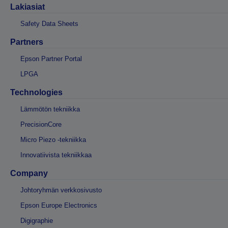
Lakiasiat
Safety Data Sheets
Partners
Epson Partner Portal
LPGA
Technologies
Lämmötön tekniikka
PrecisionCore
Micro Piezo -tekniikka
Innovatiivista tekniikkaa
Company
Johtoryhmän verkkosivusto
Epson Europe Electronics
Digigraphie