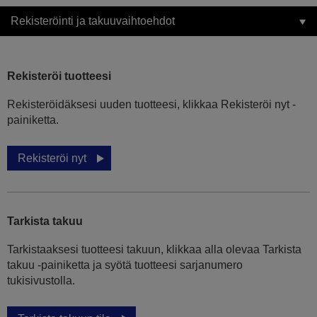
Rekisteröinti ja takuuvaihtoehdot
Rekisteröi tuotteesi
Rekisteröidäksesi uuden tuotteesi, klikkaa Rekisteröi nyt -
painiketta.
Rekisteröi nyt
Tarkista takuu
Tarkistaaksesi tuotteesi takuun, klikkaa alla olevaa Tarkista
takuu -painiketta ja syötä tuotteesi sarjanumero
tukisivustolla.