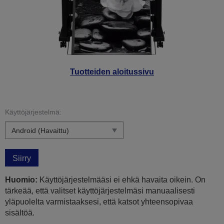
Tuotteiden aloitussivu
Käyttöjärjestelmä:
Siirry
Huomio:
Käyttöjärjestelmääsi ei ehkä havaita oikein. On
tärkeää, että valitset käyttöjärjestelmäsi manuaalisesti
yläpuolelta varmistaaksesi, että katsot yhteensopivaa
sisältöä.