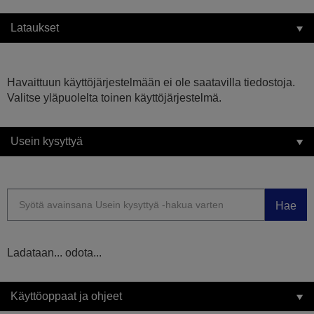
Lataukset
Havaittuun käyttöjärjestelmään ei ole saatavilla tiedostoja.
Valitse yläpuolelta toinen käyttöjärjestelmä.
Usein kysyttyä
Hae
Ladataan... odota...
Käyttöoppaat ja ohjeet