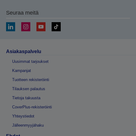
Seuraa meitä
Asiakaspalvelu
Uusimmat tarjoukset
Kampanjat
Tuotteen rekisteröinti
Tilauksen palautus
Tietoja takuusta
CoverPlus-rekisteröinti
Yhteystiedot
Jälleenmyyjähaku