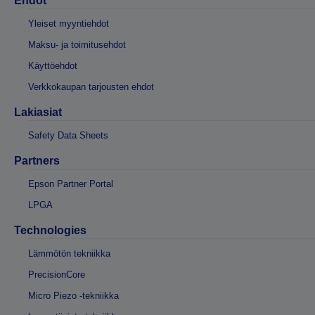
Ehdot
Yleiset myyntiehdot
Maksu- ja toimitusehdot
Käyttöehdot
Verkkokaupan tarjousten ehdot
Lakiasiat
Safety Data Sheets
Partners
Epson Partner Portal
LPGA
Technologies
Lämmötön tekniikka
PrecisionCore
Micro Piezo -tekniikka