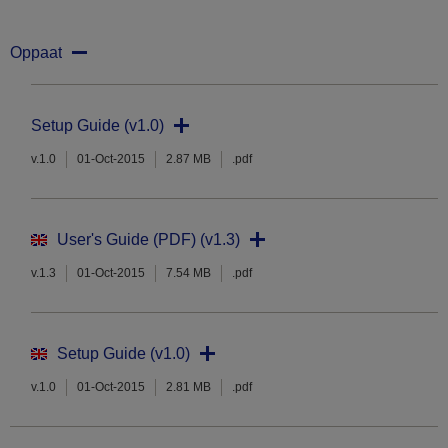
Oppaat
Setup Guide (v1.0)
v.1.0
01-Oct-2015
2.87 MB
.pdf
User's Guide (PDF) (v1.3)
v.1.3
01-Oct-2015
7.54 MB
.pdf
Setup Guide (v1.0)
v.1.0
01-Oct-2015
2.81 MB
.pdf