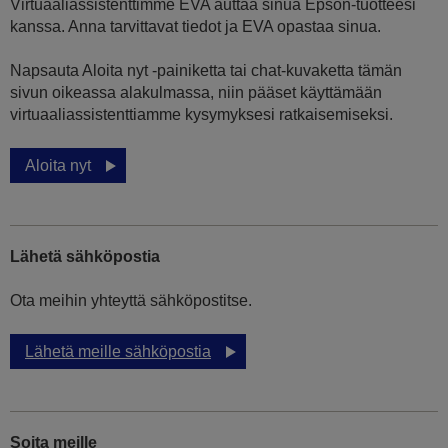
Virtuaaliassistenttimme EVA auttaa sinua Epson-tuotteesi
kanssa. Anna tarvittavat tiedot ja EVA opastaa sinua.
Napsauta Aloita nyt -painiketta tai chat-kuvaketta tämän
sivun oikeassa alakulmassa, niin pääset käyttämään
virtuaaliassistenttiamme kysymyksesi ratkaisemiseksi.
Aloita nyt
Lähetä sähköpostia
Ota meihin yhteyttä sähköpostitse.
Lähetä meille sähköpostia
Soita meille