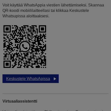
Voit käyttää WhatsAppia viestien lähettämiseksi. Skannaa
QR-koodi mobiililaitteellasi tai klikkaa Keskustele
Whatsupissa aloittaaksesi.
Keskustele WhatsApissa
Virtuaaliassistentti