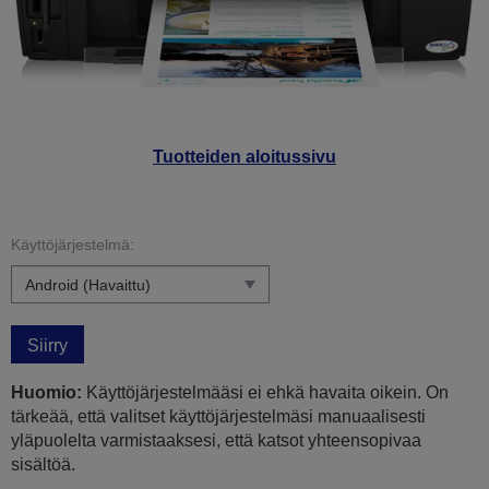
Tuotteiden aloitussivu
Käyttöjärjestelmä:
Siirry
Huomio:
Käyttöjärjestelmääsi ei ehkä havaita oikein. On
tärkeää, että valitset käyttöjärjestelmäsi manuaalisesti
yläpuolelta varmistaaksesi, että katsot yhteensopivaa
sisältöä.