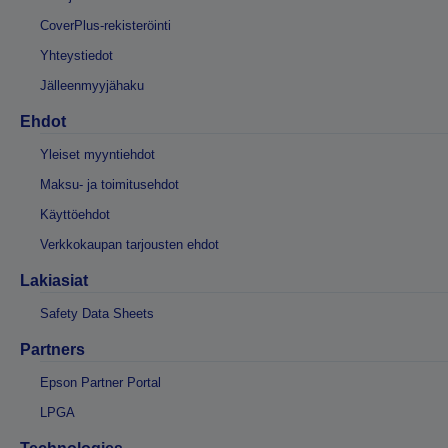
CoverPlus-rekisteröinti
Yhteystiedot
Jälleenmyyjähaku
Ehdot
Yleiset myyntiehdot
Maksu- ja toimitusehdot
Käyttöehdot
Verkkokaupan tarjousten ehdot
Lakiasiat
Safety Data Sheets
Partners
Epson Partner Portal
LPGA