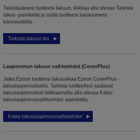
Tarkistaaksesi tuotteesi takuun, klikkaa alla olevaa Tarkista
takuu -painiketta ja syötä tuotteesi sarjanumero
tukisivustolla.
Tarkista takuun tila
Laajennetun takuun vaihtoehdot (CoverPlus)
Jatka Epson tuotteesi takuuaikaa Epson CoverPlus -
takuulaajennuksella. Tarkista tuotteellesi saatavat
takuulaajennukset klikkaamalla alla olevaa Katso
takuulaajennusvaihtoehdot -painiketta.
Katso takuulaajennusvaihtoehdot