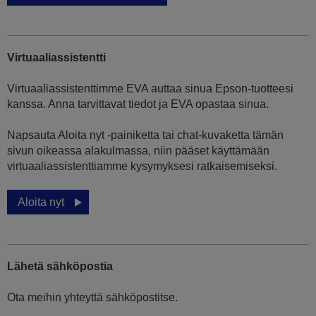
Virtuaaliassistentti
Virtuaaliassistenttimme EVA auttaa sinua Epson-tuotteesi
kanssa. Anna tarvittavat tiedot ja EVA opastaa sinua.
Napsauta Aloita nyt -painiketta tai chat-kuvaketta tämän
sivun oikeassa alakulmassa, niin pääset käyttämään
virtuaaliassistenttiamme kysymyksesi ratkaisemiseksi.
Aloita nyt
Lähetä sähköpostia
Ota meihin yhteyttä sähköpostitse.