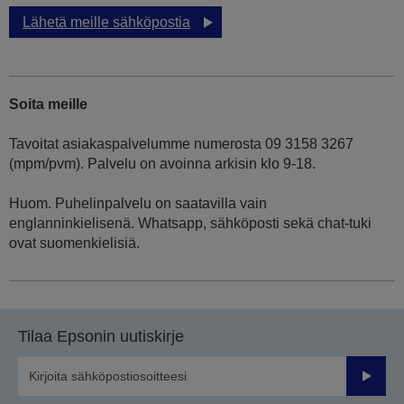
Lähetä meille sähköpostia
Soita meille
Tavoitat asiakaspalvelumme numerosta 09 3158 3267
(mpm/pvm). Palvelu on avoinna arkisin klo 9-18.
Huom. Puhelinpalvelu on saatavilla vain
englanninkielisenä. Whatsapp, sähköposti sekä chat-tuki
ovat suomenkielisiä.
Tilaa Epsonin uutiskirje
Lähetä