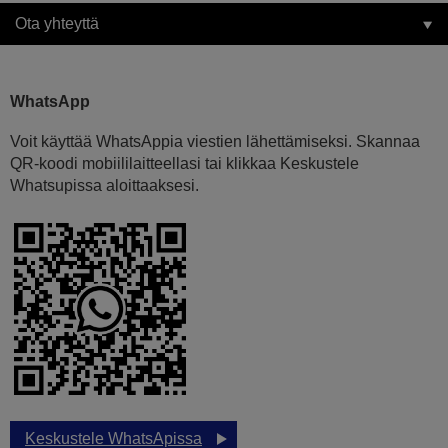
Ota yhteyttä
WhatsApp
Voit käyttää WhatsAppia viestien lähettämiseksi. Skannaa
QR-koodi mobiililaitteellasi tai klikkaa Keskustele
Whatsupissa aloittaaksesi.
Keskustele WhatsApissa