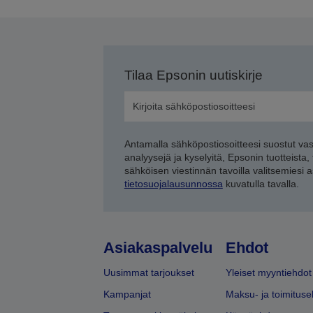
Tilaa Epsonin uutiskirje
Antamalla sähköpostiosoitteesi suostut va
analyysejä ja kyselyitä, Epsonin tuotteista,
sähköisen viestinnän tavoilla valitsemiesi 
tietosuojalausunnossa
kuvatulla tavalla.
Asiakaspalvelu
Ehdot
Uusimmat tarjoukset
Yleiset myyntiehdot
Kampanjat
Maksu- ja toimituse