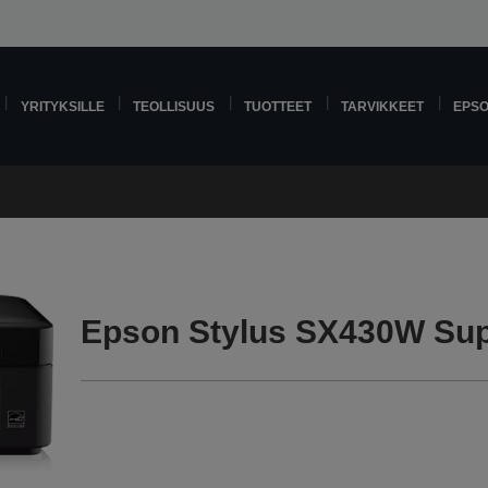
YRITYKSILLE
TEOLLISUUS
TUOTTEET
TARVIKKEET
EPS
Epson Stylus SX430W Sup