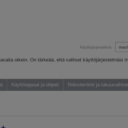
Käyttöjärjestelmä:
avaita oikein. On tärkeää, että valitset käyttöjärjestelmäsi 
yä
Käyttöoppaat ja ohjeet
Rekisteröinti ja takuuvaihto