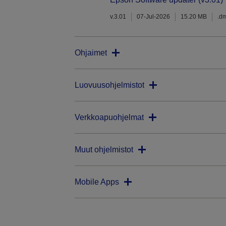
v.3.01
07-Jul-2026
15.20 MB
.d
Ohjaimet
Luovuusohjelmistot
Verkkoapuohjelmat
Muut ohjelmistot
Mobile Apps