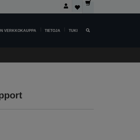
ON VERKKOKAUPPA
TIETOJA
TUKI
pport