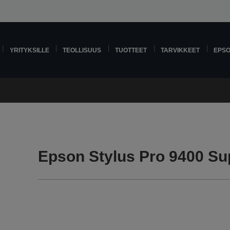
YRITYKSILLE
TEOLLISUUS
TUOTTEET
TARVIKKEET
EPS
Epson Stylus Pro 9400 Su