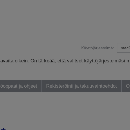
Käyttöjärjestelmä:
avaita oikein. On tärkeää, että valitset käyttöjärjestelmäsi 
öoppaat ja ohjeet
Rekisteröinti ja takuuvaihtoehdot
O