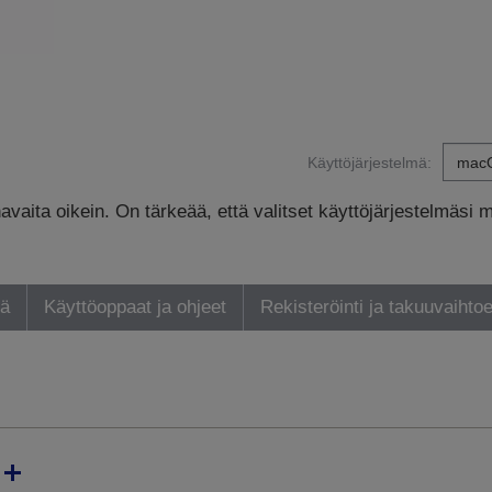
Käyttöjärjestelmä:
avaita oikein. On tärkeää, että valitset käyttöjärjestelmäsi 
yä
Käyttöoppaat ja ohjeet
Rekisteröinti ja takuuvaihto