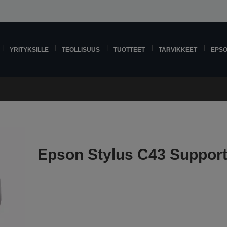
YRITYKSILLE
TEOLLISUUS
TUOTTEET
TARVIKKEET
EPS
Epson Stylus C43 Suppor