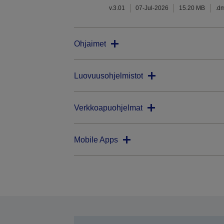
v.3.01
07-Jul-2026
15.20 MB
.d
Ohjaimet
Luovuusohjelmistot
Verkkoapuohjelmat
Mobile Apps