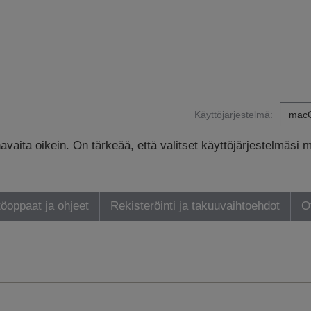
Käyttöjärjestelmä:
avaita oikein. On tärkeää, että valitset käyttöjärjestelmäsi 
öoppaat ja ohjeet
Rekisteröinti ja takuuvaihtoehdot
O