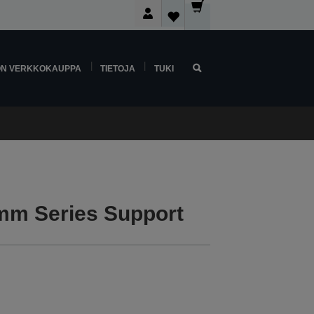
ON VERKKOKAUPPA
TIETOJA
TUKI
m Series Support