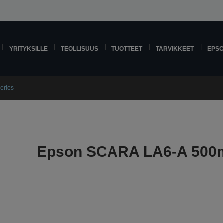
YRITYKSILLE
TEOLLISUUS
TUOTTEET
TARVIKKEET
EPS
eries
Epson SCARA LA6-A 500m