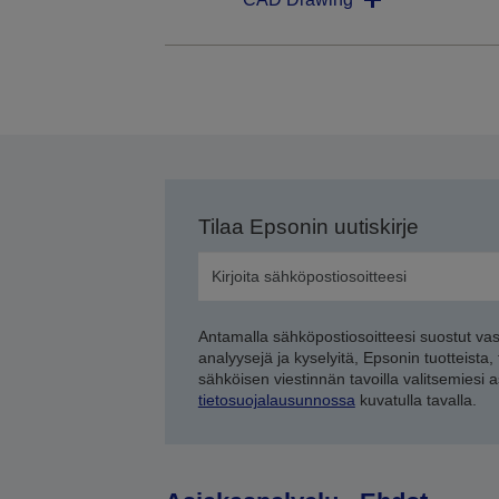
Tilaa Epsonin uutiskirje
Antamalla sähköpostiosoitteesi suostut va
analyysejä ja kyselyitä, Epsonin tuotteista,
sähköisen viestinnän tavoilla valitsemiesi 
tietosuojalausunnossa
kuvatulla tavalla.