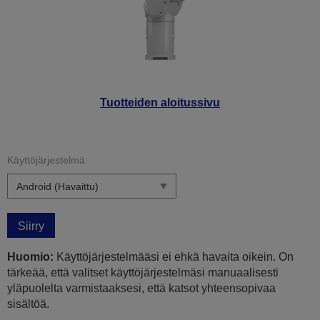
Tuotteiden aloitussivu
Käyttöjärjestelmä:
Siirry
Huomio:
Käyttöjärjestelmääsi ei ehkä havaita oikein. On
tärkeää, että valitset käyttöjärjestelmäsi manuaalisesti
yläpuolelta varmistaaksesi, että katsot yhteensopivaa
sisältöä.