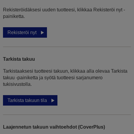
Rekisteröidäksesi uuden tuotteesi, klikkaa Rekisteröi nyt -
painiketta.
Rekisteröi nyt
Tarkista takuu
Tarkistaaksesi tuotteesi takuun, klikkaa alla olevaa Tarkista
takuu -painiketta ja syötä tuotteesi sarjanumero
tukisivustolla.
Tarkista takuun tila
Laajennetun takuun vaihtoehdot (CoverPlus)