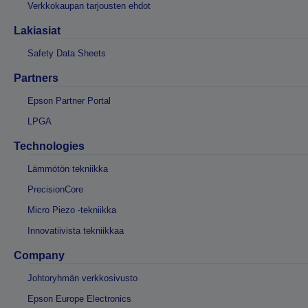
Verkkokaupan tarjousten ehdot
Lakiasiat
Safety Data Sheets
Partners
Epson Partner Portal
LPGA
Technologies
Lämmötön tekniikka
PrecisionCore
Micro Piezo -tekniikka
Innovatiivista tekniikkaa
Company
Johtoryhmän verkkosivusto
Epson Europe Electronics