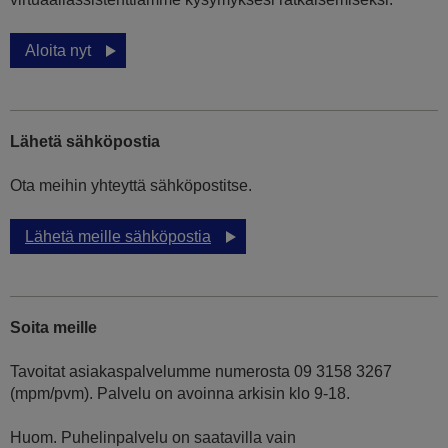
Aloita nyt
Lähetä sähköpostia
Ota meihin yhteyttä sähköpostitse.
Lähetä meille sähköpostia
Soita meille
Tavoitat asiakaspalvelumme numerosta 09 3158 3267
(mpm/pvm). Palvelu on avoinna arkisin klo 9-18.
Huom. Puhelinpalvelu on saatavilla vain