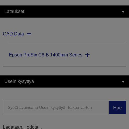
Lataukset
CAD Data
Epson ProSix C8-B 1400mm Series
Usein kysyttyä
Hae
Ladataan... odota...