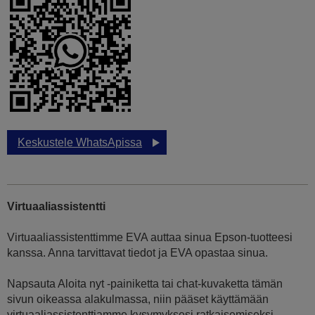
Keskustele WhatsApissa
Virtuaaliassistentti
Virtuaaliassistenttimme EVA auttaa sinua Epson-tuotteesi
kanssa. Anna tarvittavat tiedot ja EVA opastaa sinua.
Napsauta Aloita nyt -painiketta tai chat-kuvaketta tämän
sivun oikeassa alakulmassa, niin pääset käyttämään
virtuaaliassistenttiamme kysymyksesi ratkaisemiseksi.