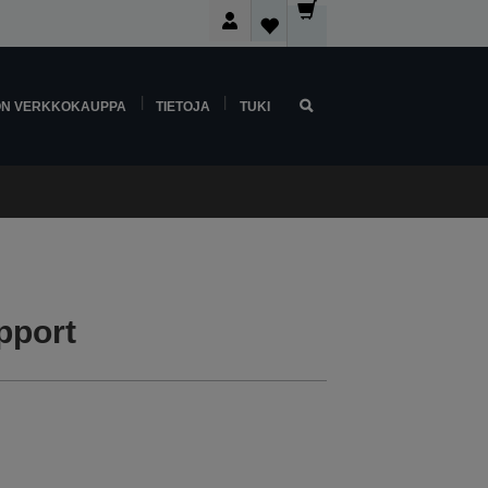
ON VERKKOKAUPPA
TIETOJA
TUKI
pport