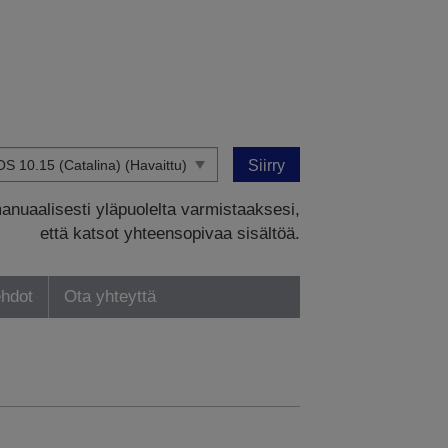
Siirry
manuaalisesti yläpuolelta varmistaaksesi,
että katsot yhteensopivaa sisältöä.
ehdot
Ota yhteyttä