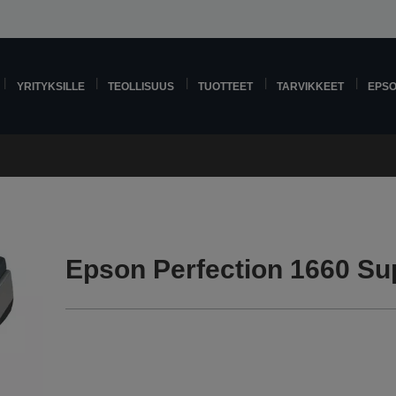
YRITYKSILLE
TEOLLISUUS
TUOTTEET
TARVIKKEET
EPS
Epson Perfection 1660 Su