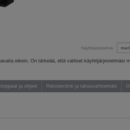
Käyttöjärjestelmä:
avaita oikein. On tärkeää, että valitset käyttöjärjestelmäsi 
öoppaat ja ohjeet
Rekisteröinti ja takuuvaihtoehdot
O