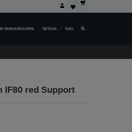
ON VERKKOKAUPPA
TIETOJA
TUKI
m IF80 red Support