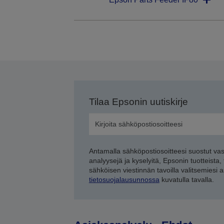
Tilaa Epsonin uutiskirje
Antamalla sähköpostiosoitteesi suostut va
analyysejä ja kyselyitä, Epsonin tuotteista,
sähköisen viestinnän tavoilla valitsemiesi 
tietosuojalausunnossa
kuvatulla tavalla.