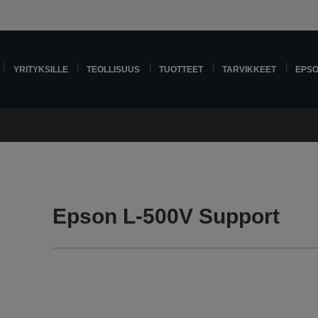
YRITYKSILLE
TEOLLISUUS
TUOTTEET
TARVIKKEET
EPS
Epson L-500V Support