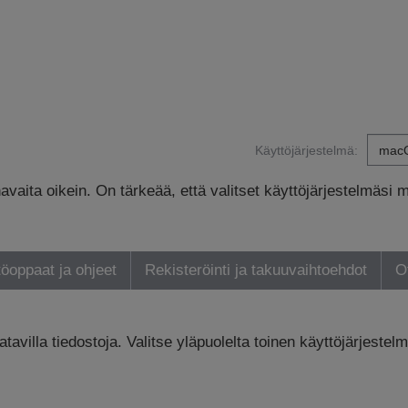
Käyttöjärjestelmä:
avaita oikein. On tärkeää, että valitset käyttöjärjestelmäsi 
öoppaat ja ohjeet
Rekisteröinti ja takuuvaihtoehdot
O
tavilla tiedostoja. Valitse yläpuolelta toinen käyttöjärjestelm