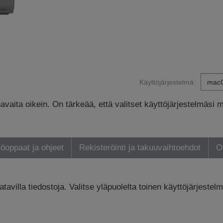
Käyttöjärjestelmä:
avaita oikein. On tärkeää, että valitset käyttöjärjestelmäsi 
öoppaat ja ohjeet
Rekisteröinti ja takuuvaihtoehdot
O
tavilla tiedostoja. Valitse yläpuolelta toinen käyttöjärjestelm