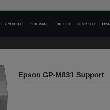
YRITYKSILLE
TEOLLISUUS
TUOTTEET
TARVIKKEET
EPS
Epson GP-M831 Support