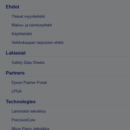
Ehdot
Yleiset myyntiehdot
Maksu- ja toimitusehdot
Käyttöehdot
Verkkokaupan tarjousten ehdot
Lakiasiat
Safety Data Sheets
Partners
Epson Partner Portal
LPGA
Technologies
Lämmötön tekniikka
PrecisionCore
Micro Piezo -tekniikka