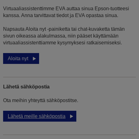
Virtuaaliassistenttimme EVA auttaa sinua Epson-tuotteesi
kanssa. Anna tarvittavat tiedot ja EVA opastaa sinua.
Napsauta Aloita nyt -painiketta tai chat-kuvaketta tämän
sivun oikeassa alakulmassa, niin pääset käyttämään
virtuaaliassistenttiamme kysymyksesi ratkaisemiseksi.
Aloita nyt
Lähetä sähköpostia
Ota meihin yhteyttä sähköpostitse.
Lähetä meille sähköpostia