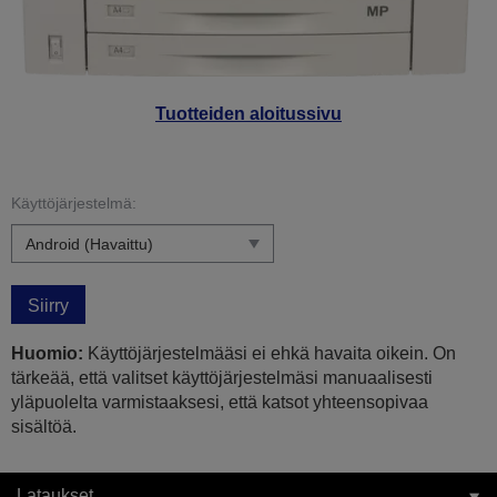
Tuotteiden aloitussivu
Käyttöjärjestelmä:
Siirry
Huomio:
Käyttöjärjestelmääsi ei ehkä havaita oikein. On
tärkeää, että valitset käyttöjärjestelmäsi manuaalisesti
yläpuolelta varmistaaksesi, että katsot yhteensopivaa
sisältöä.
Lataukset