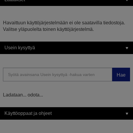
Havaittuun käyttöjärjestelmään ei ole saatavilla tiedostoja.
Valitse yläpuolelta toinen käyttöjärjestelmä.
Usein kysyttyä
Hae
Ladataan... odota...
Käyttöoppaat ja ohjeet