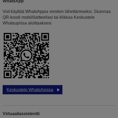
WhatsApp
Voit käyttää WhatsAppia viestien lähettämiseksi. Skannaa
QR-koodi mobiililaitteellasi tai klikkaa Keskustele
Whatsupissa aloittaaksesi.
Keskustele WhatsApissa
Virtuaaliassistentti