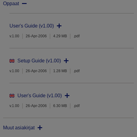
Oppaat
User's Guide (v1.00)
v.1.00
26-Apr-2006
4.29 MB
.pdf
Setup Guide (v1.00)
v.1.00
26-Apr-2006
1.28 MB
.pdf
User's Guide (v1.00)
v.1.00
26-Apr-2006
6.30 MB
.pdf
Muut asiakirjat