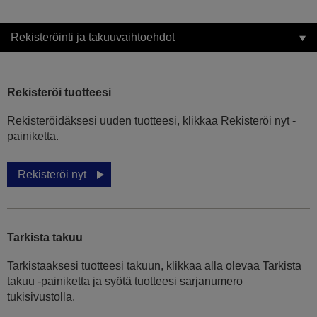
Rekisteröinti ja takuuvaihtoehdot
Rekisteröi tuotteesi
Rekisteröidäksesi uuden tuotteesi, klikkaa Rekisteröi nyt -
painiketta.
Rekisteröi nyt
Tarkista takuu
Tarkistaaksesi tuotteesi takuun, klikkaa alla olevaa Tarkista
takuu -painiketta ja syötä tuotteesi sarjanumero
tukisivustolla.