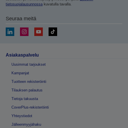
tietosuojalausunnossa
kuvatulla tavalla.
Seuraa meitä
Asiakaspalvelu
Uusimmat tarjoukset
Kampanjat
Tuotteen rekisteröinti
Tilauksen palautus
Tietoja takuusta
CoverPlus-rekisteröinti
Yhteystiedot
Jälleenmyyjähaku