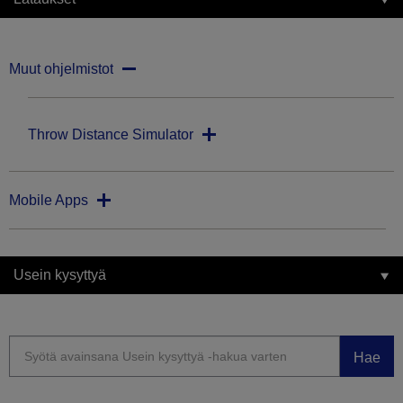
Muut ohjelmistot
Throw Distance Simulator
Mobile Apps
Usein kysyttyä
Hae