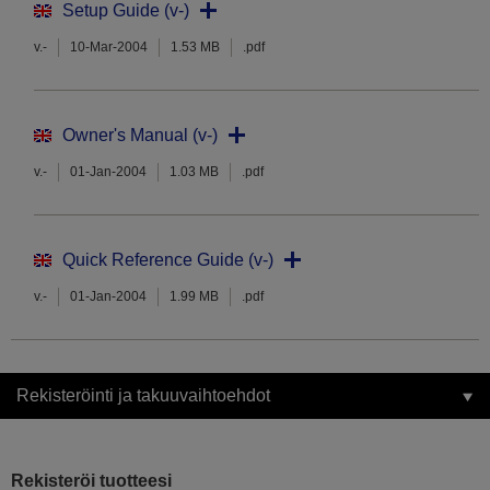
Setup Guide (v-)
v.-
10-Mar-2004
1.53 MB
.pdf
Owner's Manual (v-)
v.-
01-Jan-2004
1.03 MB
.pdf
Quick Reference Guide (v-)
v.-
01-Jan-2004
1.99 MB
.pdf
Rekisteröinti ja takuuvaihtoehdot
Rekisteröi tuotteesi