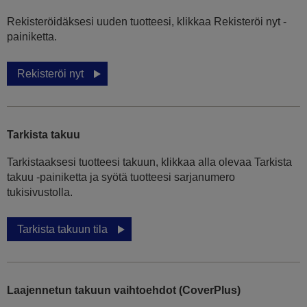
Rekisteröidäksesi uuden tuotteesi, klikkaa Rekisteröi nyt -
painiketta.
Rekisteröi nyt
Tarkista takuu
Tarkistaaksesi tuotteesi takuun, klikkaa alla olevaa Tarkista
takuu -painiketta ja syötä tuotteesi sarjanumero
tukisivustolla.
Tarkista takuun tila
Laajennetun takuun vaihtoehdot (CoverPlus)