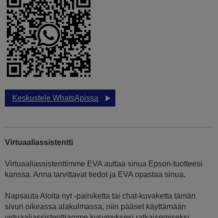
Keskustele WhatsApissa
Virtuaaliassistentti
Virtuaaliassistenttimme EVA auttaa sinua Epson-tuotteesi
kanssa. Anna tarvittavat tiedot ja EVA opastaa sinua.
Napsauta Aloita nyt -painiketta tai chat-kuvaketta tämän
sivun oikeassa alakulmassa, niin pääset käyttämään
virtuaaliassistenttiamme kysymyksesi ratkaisemiseksi.