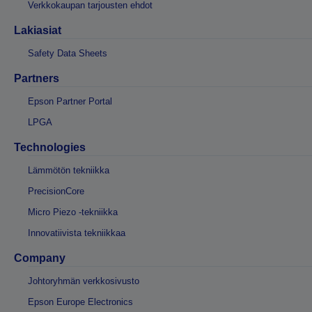
Verkkokaupan tarjousten ehdot
Lakiasiat
Safety Data Sheets
Partners
Epson Partner Portal
LPGA
Technologies
Lämmötön tekniikka
PrecisionCore
Micro Piezo -tekniikka
Innovatiivista tekniikkaa
Company
Johtoryhmän verkkosivusto
Epson Europe Electronics