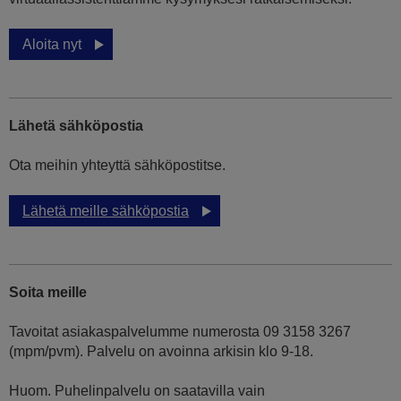
Aloita nyt
Lähetä sähköpostia
Ota meihin yhteyttä sähköpostitse.
Lähetä meille sähköpostia
Soita meille
Tavoitat asiakaspalvelumme numerosta 09 3158 3267
(mpm/pvm). Palvelu on avoinna arkisin klo 9-18.
Huom. Puhelinpalvelu on saatavilla vain