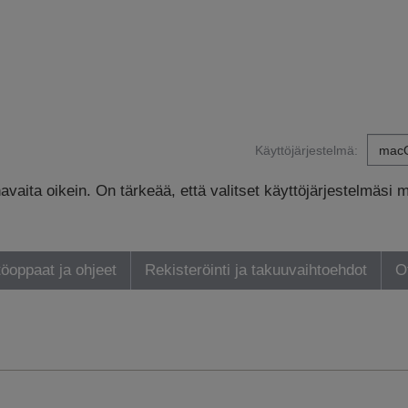
Käyttöjärjestelmä:
avaita oikein. On tärkeää, että valitset käyttöjärjestelmäsi 
öoppaat ja ohjeet
Rekisteröinti ja takuuvaihtoehdot
O