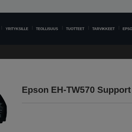
YRITYKSILLE
TEOLLISUUS
TUOTTEET
TARVIKKEET
EPS
Epson EH-TW570 Support