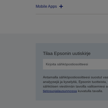
Mobile Apps
Tilaa Epsonin uutiskirje
Antamalla sähköpostiosoitteesi suostut va
analyysejä ja kyselyitä, Epsonin tuotteista,
sähköisen viestinnän tavoilla valitsemiesi 
tietosuojalausunnossa
kuvatulla tavalla.