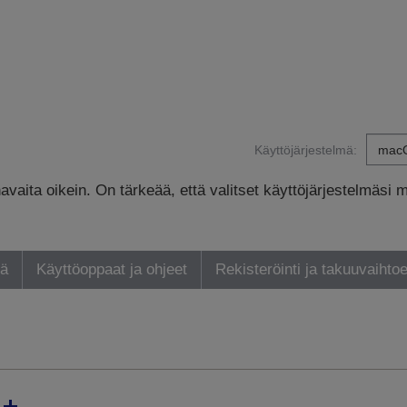
Käyttöjärjestelmä:
avaita oikein. On tärkeää, että valitset käyttöjärjestelmäsi 
yä
Käyttöoppaat ja ohjeet
Rekisteröinti ja takuuvaihto