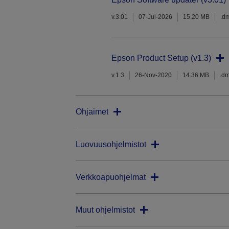
v.3.01
07-Jul-2026
15.20 MB
.d
Epson Product Setup (v1.3)
v.1.3
26-Nov-2020
14.36 MB
.d
Ohjaimet
Luovuusohjelmistot
Verkkoapuohjelmat
Muut ohjelmistot