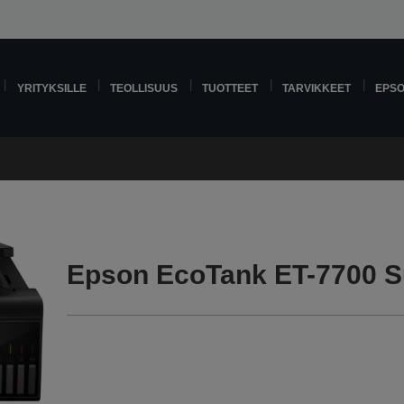
YRITYKSILLE
TEOLLISUUS
TUOTTEET
TARVIKKEET
EPS
Epson EcoTank ET-7700 S