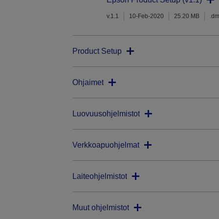
v.1.1
10-Feb-2020
25.20 MB
.d
Product Setup
Ohjaimet
Luovuusohjelmistot
Verkkoapuohjelmat
Laiteohjelmistot
Muut ohjelmistot