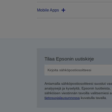
Mobile Apps
Tilaa Epsonin uutiskirje
Antamalla sähköpostiosoitteesi suostut va
analyysejä ja kyselyitä, Epsonin tuotteista,
sähköisen viestinnän tavoilla valitsemiesi 
tietosuojalausunnossa
kuvatulla tavalla.