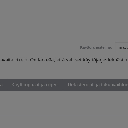
Käyttöjärjestelmä:
avaita oikein. On tärkeää, että valitset käyttöjärjestelmäsi 
yä
Käyttöoppaat ja ohjeet
Rekisteröinti ja takuuvaihto