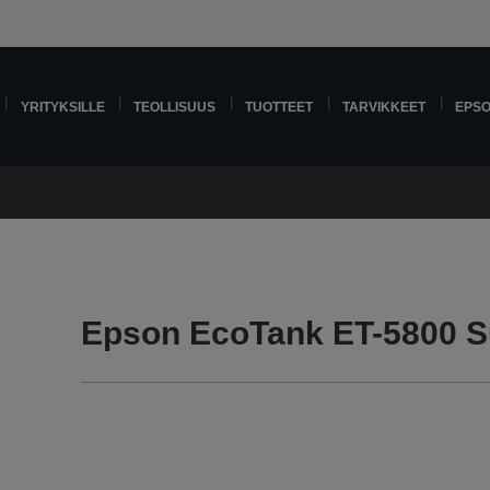
YRITYKSILLE
TEOLLISUUS
TUOTTEET
TARVIKKEET
EPS
Epson EcoTank ET-5800 S