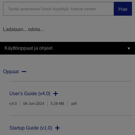
Hae
Ladataan... odota...
Käyttöoppaat ja ohjeet
Oppaat
User's Guide (v4.0)
v.4.0
06-Jun-2024
5.28 MB
.pdf
Startup Guide (v1.0)