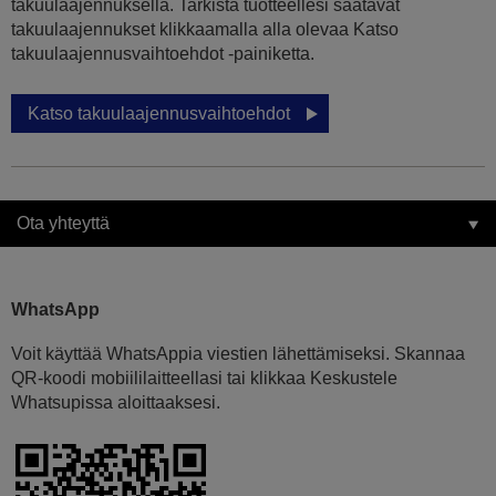
takuulaajennuksella. Tarkista tuotteellesi saatavat
takuulaajennukset klikkaamalla alla olevaa Katso
takuulaajennusvaihtoehdot -painiketta.
Katso takuulaajennusvaihtoehdot
Ota yhteyttä
WhatsApp
Voit käyttää WhatsAppia viestien lähettämiseksi. Skannaa
QR-koodi mobiililaitteellasi tai klikkaa Keskustele
Whatsupissa aloittaaksesi.