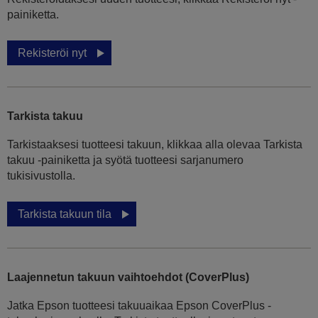
painiketta.
Rekisteröi nyt
Tarkista takuu
Tarkistaaksesi tuotteesi takuun, klikkaa alla olevaa Tarkista
takuu -painiketta ja syötä tuotteesi sarjanumero
tukisivustolla.
Tarkista takuun tila
Laajennetun takuun vaihtoehdot (CoverPlus)
Jatka Epson tuotteesi takuuaikaa Epson CoverPlus -