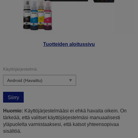
Tuotteiden aloitussivu
Käyttöjärjestelmä:
Siirry
Huomio:
Käyttöjärjestelmääsi ei ehkä havaita oikein. On
tärkeää, että valitset käyttöjärjestelmäsi manuaalisesti
yläpuolelta varmistaaksesi, että katsot yhteensopivaa
sisältöä.