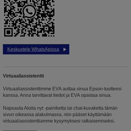
Keskustele WhatsApissa
Virtuaaliassistentti
Virtuaaliassistenttimme EVA auttaa sinua Epson-tuotteesi
kanssa. Anna tarvittavat tiedot ja EVA opastaa sinua.
Napsauta Aloita nyt -painiketta tai chat-kuvaketta tämän
sivun oikeassa alakulmassa, niin pääset käyttämään
virtuaaliassistenttiamme kysymyksesi ratkaisemiseksi.