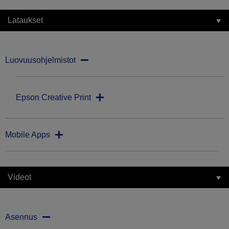
Lataukset
Luovuusohjelmistot
Epson Creative Print
Mobile Apps
Videot
Asennus