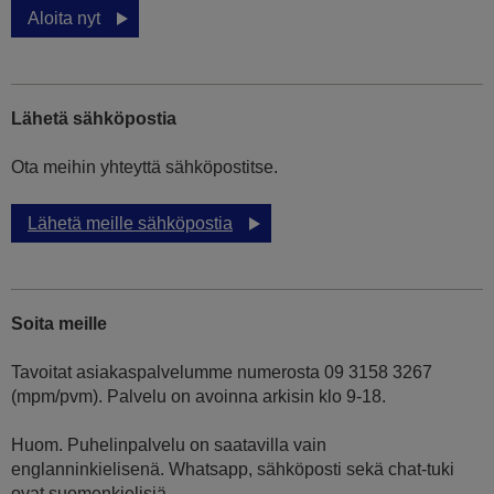
Aloita nyt
Lähetä sähköpostia
Ota meihin yhteyttä sähköpostitse.
Lähetä meille sähköpostia
Soita meille
Tavoitat asiakaspalvelumme numerosta 09 3158 3267
(mpm/pvm). Palvelu on avoinna arkisin klo 9-18.
Huom. Puhelinpalvelu on saatavilla vain
englanninkielisenä. Whatsapp, sähköposti sekä chat-tuki
ovat suomenkielisiä.