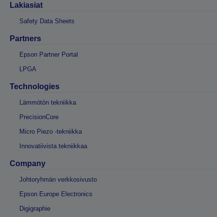
Lakiasiat
Safety Data Sheets
Partners
Epson Partner Portal
LPGA
Technologies
Lämmötön tekniikka
PrecisionCore
Micro Piezo -tekniikka
Innovatiivista tekniikkaa
Company
Johtoryhmän verkkosivusto
Epson Europe Electronics
Digigraphie