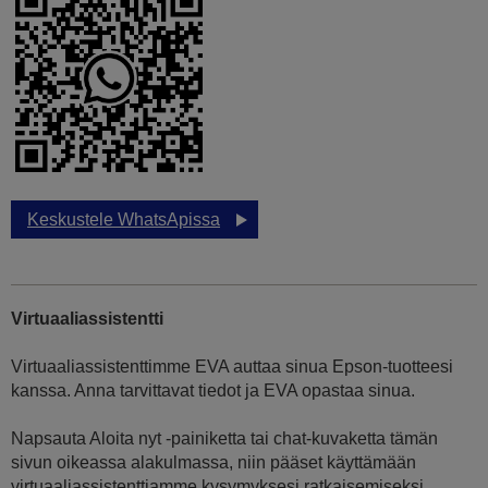
Keskustele WhatsApissa
Virtuaaliassistentti
Virtuaaliassistenttimme EVA auttaa sinua Epson-tuotteesi
kanssa. Anna tarvittavat tiedot ja EVA opastaa sinua.
Napsauta Aloita nyt -painiketta tai chat-kuvaketta tämän
sivun oikeassa alakulmassa, niin pääset käyttämään
virtuaaliassistenttiamme kysymyksesi ratkaisemiseksi.