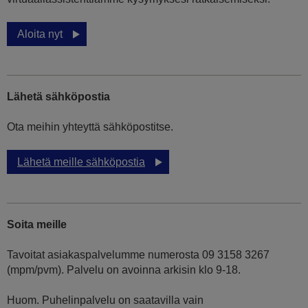
Aloita nyt
Lähetä sähköpostia
Ota meihin yhteyttä sähköpostitse.
Lähetä meille sähköpostia
Soita meille
Tavoitat asiakaspalvelumme numerosta 09 3158 3267
(mpm/pvm). Palvelu on avoinna arkisin klo 9-18.
Huom. Puhelinpalvelu on saatavilla vain