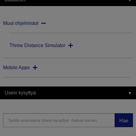
Muut ohjelmistot
Throw Distance Simulator
Mobile Apps
Usein kysyttyä
Hae