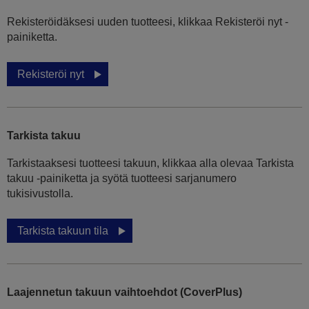
Rekisteröidäksesi uuden tuotteesi, klikkaa Rekisteröi nyt -
painiketta.
Rekisteröi nyt
Tarkista takuu
Tarkistaaksesi tuotteesi takuun, klikkaa alla olevaa Tarkista
takuu -painiketta ja syötä tuotteesi sarjanumero
tukisivustolla.
Tarkista takuun tila
Laajennetun takuun vaihtoehdot (CoverPlus)