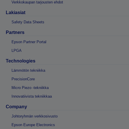
Verkkokaupan tarjousten ehdot
Lakiasiat
Safety Data Sheets
Partners
Epson Partner Portal
LPGA
Technologies
Lämmötön tekniikka
PrecisionCore
Micro Piezo -tekniikka
Innovatiivista tekniikkaa
Company
Johtoryhmän verkkosivusto
Epson Europe Electronics