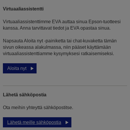
Virtuaaliassistentti
Virtuaaliassistenttimme EVA auttaa sinua Epson-tuotteesi
kanssa. Anna tarvittavat tiedot ja EVA opastaa sinua.
Napsauta Aloita nyt -painiketta tai chat-kuvaketta tämän
sivun oikeassa alakulmassa, niin pääset käyttämään
virtuaaliassistenttiamme kysymyksesi ratkaisemiseksi.
Aloita nyt
Lähetä sähköpostia
Ota meihin yhteyttä sähköpostitse.
Lähetä meille sähköpostia