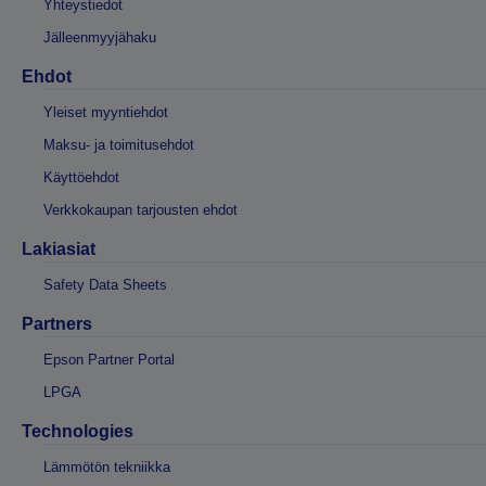
Yhteystiedot
Jälleenmyyjähaku
Ehdot
Yleiset myyntiehdot
Maksu- ja toimitusehdot
Käyttöehdot
Verkkokaupan tarjousten ehdot
Lakiasiat
Safety Data Sheets
Partners
Epson Partner Portal
LPGA
Technologies
Lämmötön tekniikka