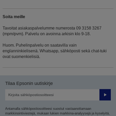
Soita meille
Tavoitat asiakaspalvelumme numerosta 09 3158 3267
(mpm/pvm). Palvelu on avoinna arkisin klo 9-18.
Huom. Puhelinpalvelu on saatavilla vain
englanninkielisenä. Whatsapp, sähköposti sekä chat-tuki
ovat suomenkielisiä.
Tilaa Epsonin uutiskirje
Lähetä
Antamalla sähköpostiosoitteesi suostut vastaanottamaan
markkinointiviestejä, mukaan lukien markkina-analyysejä ja kyselyitä,