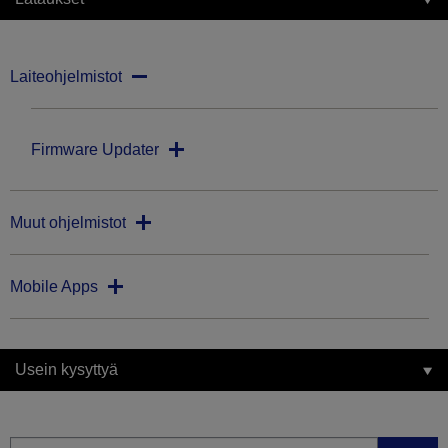
Laiteohjelmistot
Firmware Updater
Muut ohjelmistot
Mobile Apps
Usein kysyttyä