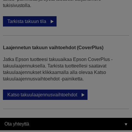
tukisivustolla.
Tarkista takuun tila
Laajennetun takuun vaihtoehdot (CoverPlus)
Jatka Epson tuotteesi takuuaikaa Epson CoverPlus -
takuulaajennuksella. Tarkista tuotteellesi saatavat
takuulaajennukset klikkaamalla alla olevaa Katso
takuulaajennusvaihtoehdot -painiketta.
Katso takuulaajennusvaihtoehdot
Ota yhteyttä