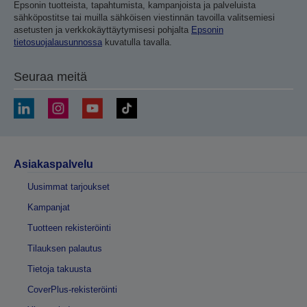
Epsonin tuotteista, tapahtumista, kampanjoista ja palveluista
sähköpostitse tai muilla sähköisen viestinnän tavoilla valitsemiesi
asetusten ja verkkokäyttäytymisesi pohjalta
Epsonin
tietosuojalausunnossa
kuvatulla tavalla.
Seuraa meitä
Asiakaspalvelu
Uusimmat tarjoukset
Kampanjat
Tuotteen rekisteröinti
Tilauksen palautus
Tietoja takuusta
CoverPlus-rekisteröinti