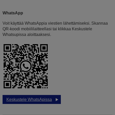
WhatsApp
Voit käyttää WhatsAppia viestien lähettämiseksi. Skannaa
QR-koodi mobiililaitteellasi tai klikkaa Keskustele
Whatsupissa aloittaaksesi.
Keskustele WhatsApissa