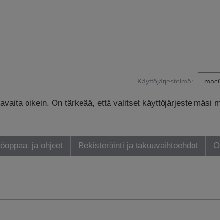
Käyttöjärjestelmä:
avaita oikein. On tärkeää, että valitset käyttöjärjestelmäsi 
öoppaat ja ohjeet
Rekisteröinti ja takuuvaihtoehdot
O