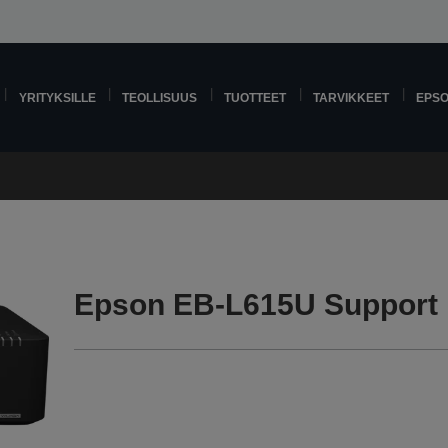
YRITYKSILLE
TEOLLISUUS
TUOTTEET
TARVIKKEET
EPS
Epson EB-L615U Support