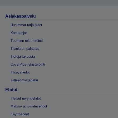
Asiakaspalvelu
Uusimmat tarjoukset
Kampanjat
Tuotteen rekisteröinti
Tilauksen palautus
Tietoja takuusta
CoverPlus-rekisteröinti
Yhteystiedot
Jälleenmyyjähaku
Ehdot
Yleiset myyntiehdot
Maksu- ja toimitusehdot
Käyttöehdot