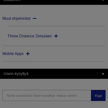
Muut ohjelmistot
Throw Distance Simulator
Mobile Apps
Usein kysyttyä
Hae