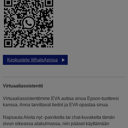
Keskustele WhatsApissa
Virtuaaliassistentti
Virtuaaliassistenttimme EVA auttaa sinua Epson-tuotteesi
kanssa. Anna tarvittavat tiedot ja EVA opastaa sinua.
Napsauta Aloita nyt -painiketta tai chat-kuvaketta tämän
sivun oikeassa alakulmassa, niin pääset käyttämään