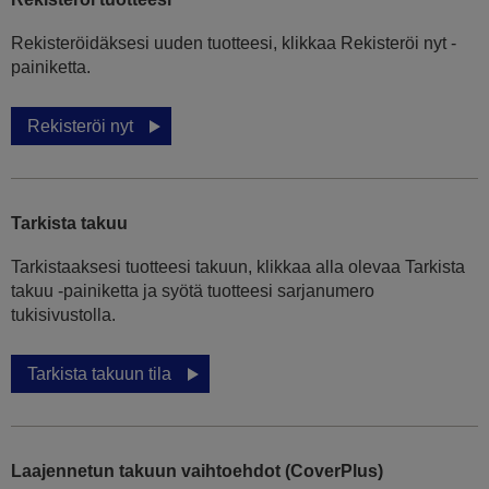
Rekisteröidäksesi uuden tuotteesi, klikkaa Rekisteröi nyt -
painiketta.
Rekisteröi nyt
Tarkista takuu
Tarkistaaksesi tuotteesi takuun, klikkaa alla olevaa Tarkista
takuu -painiketta ja syötä tuotteesi sarjanumero
tukisivustolla.
Tarkista takuun tila
Laajennetun takuun vaihtoehdot (CoverPlus)