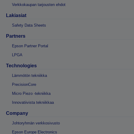
Verkkokaupan tarjousten ehdot
Lakiasiat
Safety Data Sheets
Partners
Epson Partner Portal
LPGA
Technologies
Lämmötön tekniikka
PrecisionCore
Micro Piezo -tekniikka
Innovatiivista tekniikkaa
Company
Johtoryhmän verkkosivusto
Epson Europe Electronics