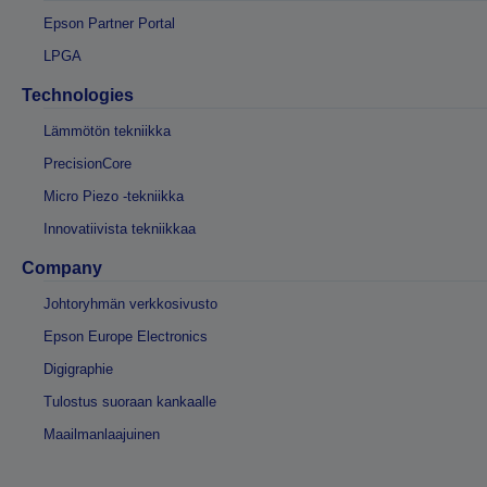
Epson Partner Portal
LPGA
Technologies
Lämmötön tekniikka
PrecisionCore
Micro Piezo -tekniikka
Innovatiivista tekniikkaa
Company
Johtoryhmän verkkosivusto
Epson Europe Electronics
Digigraphie
Tulostus suoraan kankaalle
Maailmanlaajuinen