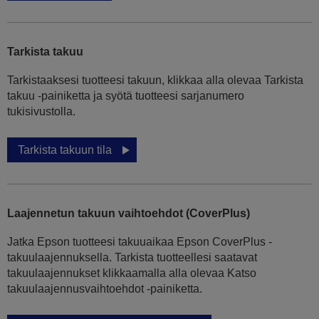
Tarkista takuu
Tarkistaaksesi tuotteesi takuun, klikkaa alla olevaa Tarkista
takuu -painiketta ja syötä tuotteesi sarjanumero
tukisivustolla.
Tarkista takuun tila
Laajennetun takuun vaihtoehdot (CoverPlus)
Jatka Epson tuotteesi takuuaikaa Epson CoverPlus -
takuulaajennuksella. Tarkista tuotteellesi saatavat
takuulaajennukset klikkaamalla alla olevaa Katso
takuulaajennusvaihtoehdot -painiketta.