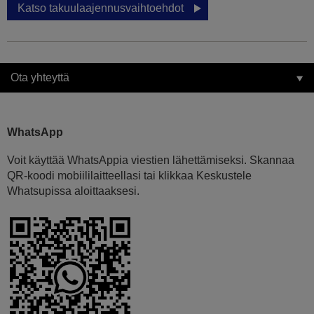
Katso takuulaajennusvaihtoehdot
Ota yhteyttä
WhatsApp
Voit käyttää WhatsAppia viestien lähettämiseksi. Skannaa
QR-koodi mobiililaitteellasi tai klikkaa Keskustele
Whatsupissa aloittaaksesi.