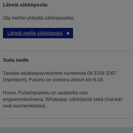
Lähetä sähköpostia
Ota meihin yhteyttä sähköpostitse.
Lähetä meille sähköpostia
Soita meille
Tavoitat asiakaspalvelumme numerosta 09 3158 3267
(mpm/pvm). Palvelu on avoinna arkisin klo 9-18.
Huom. Puhelinpalvelu on saatavilla vain
englanninkielisenä. Whatsapp, sähköposti sekä chat-tuki
ovat suomenkielisiä.