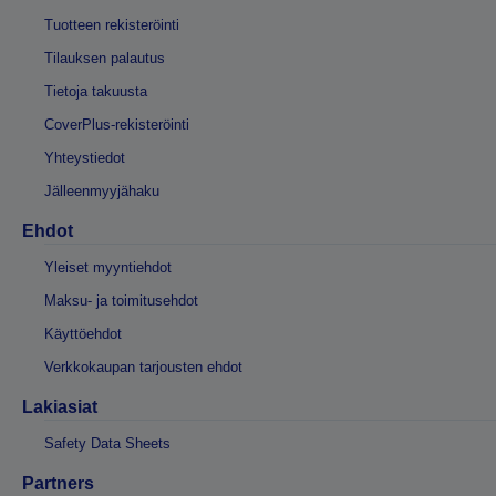
Tuotteen rekisteröinti
Tilauksen palautus
Tietoja takuusta
CoverPlus-rekisteröinti
Yhteystiedot
Jälleenmyyjähaku
Ehdot
Yleiset myyntiehdot
Maksu- ja toimitusehdot
Käyttöehdot
Verkkokaupan tarjousten ehdot
Lakiasiat
Safety Data Sheets
Partners