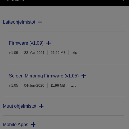
Laiteohjelmistot
Firmware (v1.09)
v.1.09
22-Mar-2021
51.66 MB
.zip
Screen Mirroring Firmware (v1.05)
v.1.05
04-Jun-2020
11.96 MB
.zip
Muut ohjelmistot
Mobile Apps