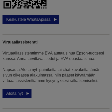
Keskustele WhatsApissa
Virtuaaliassistentti
Virtuaaliassistenttimme EVA auttaa sinua Epson-tuotteesi
kanssa. Anna tarvittavat tiedot ja EVA opastaa sinua.
Napsauta Aloita nyt -painiketta tai chat-kuvaketta tämän
sivun oikeassa alakulmassa, niin pääset käyttämään
virtuaaliassistenttiamme kysymyksesi ratkaisemiseksi.
Aloita nyt